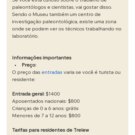
Se você está curioso sobre o trabalho de 
paleontólogos e cientistas, vai gostar disso. 
Sendo o Museu também um centro de 
investigação paleontológica, existe uma zona 
onde se podem ver os técnicos trabalhando no 
laboratório.
Informações importantes
Preço:
O preço das 
entradas
 varia se você é turista ou 
residente:
Entrada geral:
 $1400
Aposentados nacionais: $800
Crianças de 0 a 6 anos: grátis
Menores de 7 a 12 anos: $800
Tarifas para residentes de Trelew