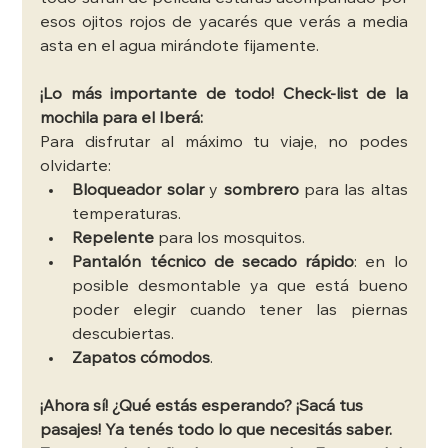
esos ojitos rojos de yacarés que verás a media 
asta en el agua mirándote fijamente. 
¡Lo más importante de todo! Check-list de la 
mochila para el Iberá: 
Para disfrutar al máximo tu viaje, no podes 
olvidarte:
Bloqueador solar
 y 
sombrero
 para las altas 
temperaturas.
Repelente 
para los mosquitos.
Pantalón técnico de secado rápido
: en lo 
posible desmontable ya que está bueno 
poder elegir cuando tener las piernas 
descubiertas. 
Zapatos cómodos
. 
¡Ahora sí! ¿Qué estás esperando? ¡Sacá tus 
pasajes! Ya tenés todo lo que necesitás saber. 