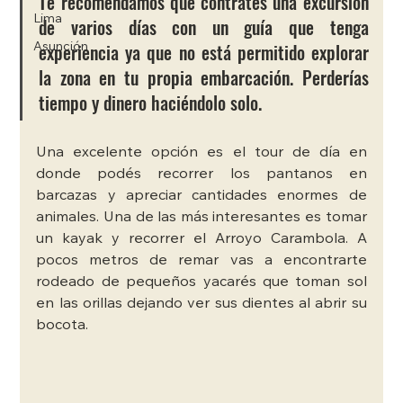
Te recomendamos que contrates una excursión 
Lima
de varios días con un guía que tenga 
experiencia ya que no está permitido explorar 
Asunción
la zona en tu propia embarcación. Perderías 
tiempo y dinero haciéndolo solo. 
Una excelente opción es el tour de día en 
donde podés recorrer los pantanos en 
barcazas y apreciar cantidades enormes de 
animales. Una de las más interesantes es tomar 
un kayak y recorrer el Arroyo Carambola. A 
pocos metros de remar vas a encontrarte 
rodeado de pequeños yacarés que toman sol 
en las orillas dejando ver sus dientes al abrir su 
bocota. 