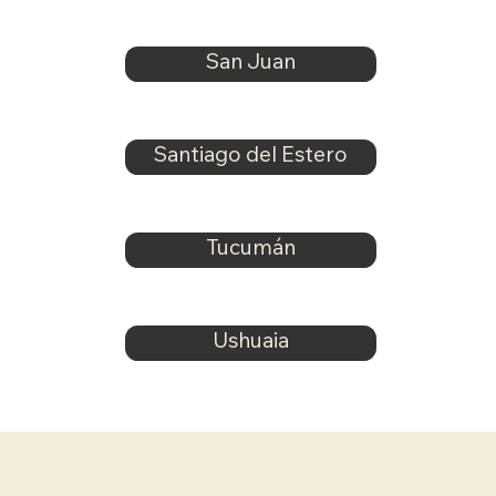
San Juan
Santiago del Estero
Tucumán
Ushuaia