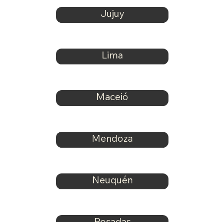
Jujuy
Lima
Maceió
Mendoza
Neuquén