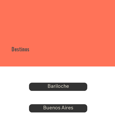
Destinos
Bariloche
Buenos Aires