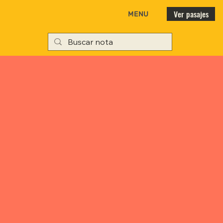
Ver pasajes
MENU