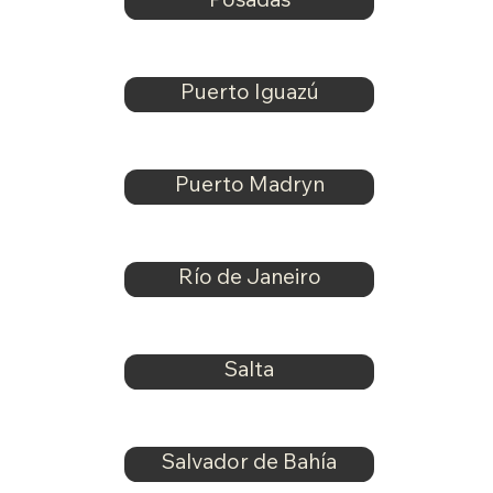
Posadas
Puerto Iguazú
Puerto Madryn
Río de Janeiro
Salta
Salvador de Bahía