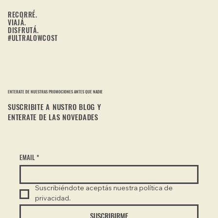
RECORRÉ.
VIAJÁ.
DISFRUTÁ.
#ULTRALOWCOST
ENTERATE DE NUESTRAS PROMOCIONES ANTES QUE NADIE
SUSCRIBITE A NUSTRO BLOG Y
ENTERATE DE LAS NOVEDADES
EMAIL
*
Suscribiéndote aceptás nuestra política de 
privacidad.
SUSCRIBIRME