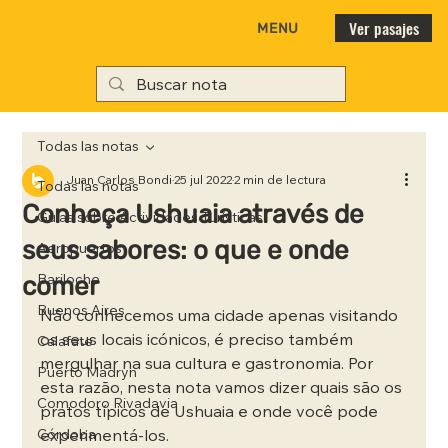
Ver pasajes
MENU
Todas las notas
Juan Carlos Bondi
25 jul 2022
2 min de lectura
Todas las notas
Conheça Ushuaia através de
Guías sobre Actividades Turísticas
seus sabores: o que e onde
Aeropuertos
comer
Bariloche
Buenos Aires
Não conhecemos uma cidade apenas visitando 
os seus locais icónicos, é preciso também 
Calafate
mergulhar na sua cultura e gastronomia. Por 
Puerto Madryn
esta razão, nesta nota vamos dizer quais são os 
Comodoro Rivadavia
pratos típicos de Ushuaia e onde você pode 
Córdoba
experimentá-los.