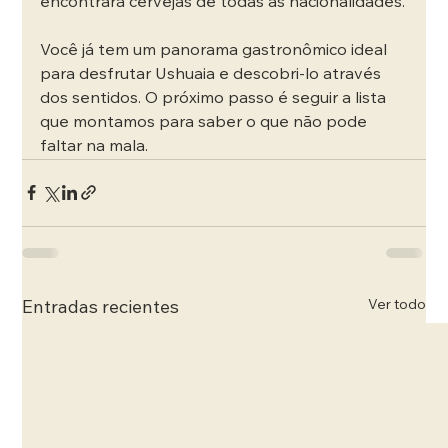
encontrará cervejas de todas as nacionalidades.
Você já tem um panorama gastronômico ideal 
para desfrutar Ushuaia e descobri-lo através 
dos sentidos. O próximo passo é seguir a lista 
que montamos para saber o que não pode 
faltar na mala.
Ver todo
Entradas recientes