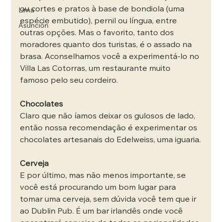
ou cortes e pratos à base de bondiola (uma 
Lima
espécie embutido), pernil ou língua, entre 
Asunción
outras opções. Mas o favorito, tanto dos 
moradores quanto dos turistas, é o assado na 
brasa. Aconselhamos você a experimentá-lo no 
Villa Las Cotorras, um restaurante muito 
famoso pelo seu cordeiro.
Chocolates
Claro que não íamos deixar os gulosos de lado, 
então nossa recomendação é experimentar os 
chocolates artesanais do Edelweiss, uma iguaria.
Cerveja
E por último, mas não menos importante, se 
você está procurando um bom lugar para 
tomar uma cerveja, sem dúvida você tem que ir 
ao Dublin Pub. É um bar irlandês onde você 