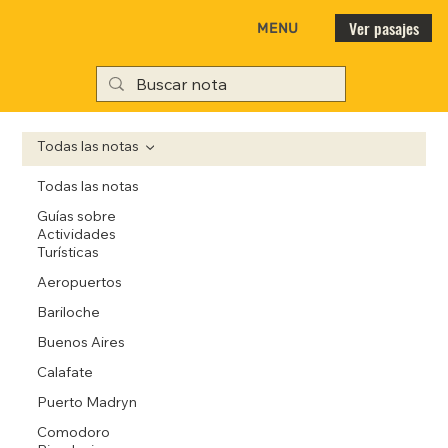
Ver pasajes
MENU
Todas las notas
Todas las notas
Guías sobre
Actividades
Turísticas
Aeropuertos
Bariloche
Buenos Aires
Calafate
Puerto Madryn
Comodoro