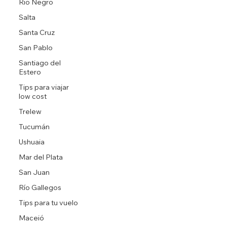
Rio Negro
Salta
Santa Cruz
San Pablo
Santiago del
Estero
Tips para viajar
low cost
Trelew
Tucumán
Ushuaia
Mar del Plata
San Juan
Río Gallegos
Tips para tu vuelo
Maceió