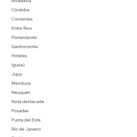
Rivadavia
Córdoba
Corrientes
Entre Rios
Florianópolis
Gastronomía
Hoteles
Iguazú
Jujuy
Mendoza
Neuquén
Nota destacada
Posadas
Punta del Este
Río de Janeiro