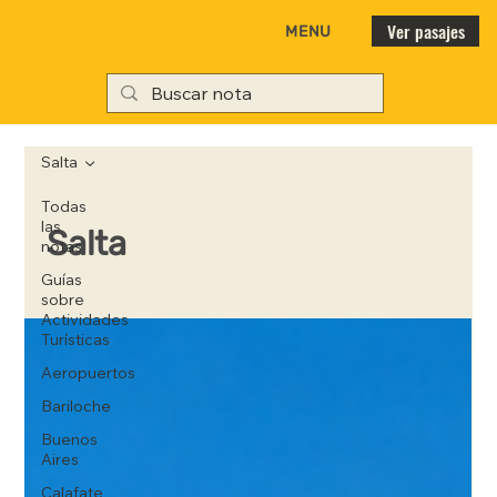
Ver pasajes
MENU
Salta
Todas
las
Salta
notas
Guías
sobre
Actividades
Turísticas
Aeropuertos
Bariloche
Buenos
Aires
Calafate