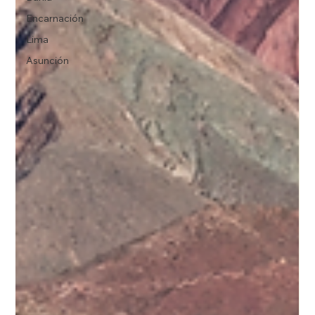
Encarnación
Lima
Asunción