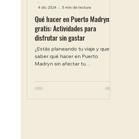
-
4 dic 2024
5 min de lectura
Qué hacer en Puerto Madryn
gratis: Actividades para
disfrutar sin gastar
¿Estás planeando tu viaje y querés
saber qué hacer en Puerto
Madryn sin afectar tu
presupuesto? Este destino
patagónico es ideal para...