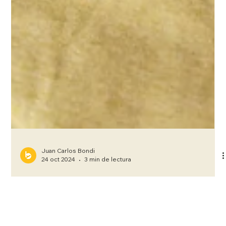
Juan Carlos Bondi
24 oct 2024
3 min de lectura
Medidas de equipaje de mano: Todo lo que
necesitás saber antes de volar