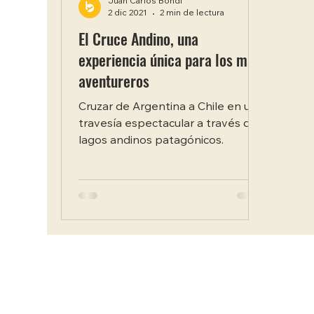
Juan Carlos Bondi
2 dic 2021
2 min de lectura
El Cruce Andino, una
experiencia única para los más
aventureros
Cruzar de Argentina a Chile en una
travesía espectacular a través de
lagos andinos patagónicos.