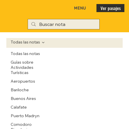
Ver pasajes
MENU
Todas las notas
Todas las notas
Guías sobre
Actividades
Turísticas
Aeropuertos
Bariloche
Buenos Aires
Calafate
Puerto Madryn
Comodoro