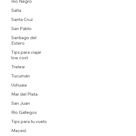
Rio Negro
Salta
Santa Cruz
San Pablo
Santiago del
Estero
Tips para viajar
low cost
Trelew
Tucumán
Ushuaia
Mar del Plata
San Juan
Río Gallegos
Tips para tu vuelo
Maceió