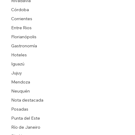
Rivadavia
Córdoba
Corrientes
Entre Rios
Florianópolis
Gastronomía
Hoteles
Iguazú
Jujuy
Mendoza
Neuquén
Nota destacada
Posadas
Punta del Este
Río de Janeiro