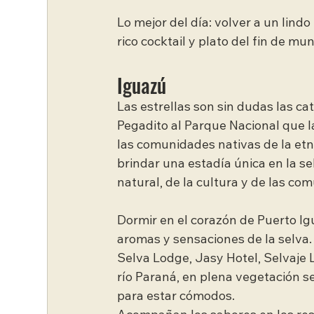
Lo mejor del día: volver a un lind
rico cocktail y plato del fin de mu
Iguazú
Las estrellas son sin dudas las cat
Pegadito al Parque Nacional que la
las comunidades nativas de la et
brindar una estadía única en la s
natural, de la cultura y de las co
Dormir en el corazón de Puerto Ig
aromas y sensaciones de la selva.
Selva Lodge, Jasy Hotel, Selvaje L
río Paraná, en plena vegetación s
para estar cómodos.