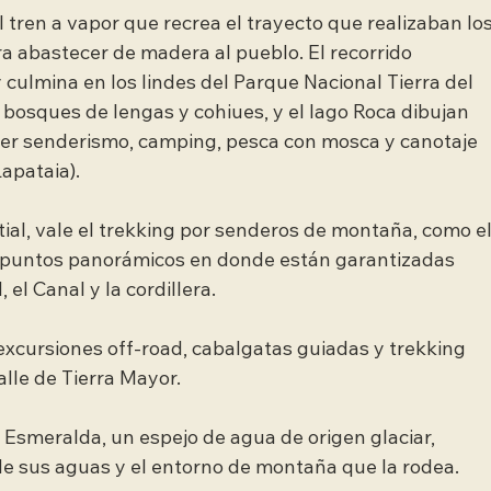
 tren a vapor que recrea el trayecto que realizaban los
ra abastecer de madera al pueblo. El recorrido 
y culmina en los lindes del Parque Nacional Tierra del 
osques de lengas y cohiues, y el lago Roca dibujan 
cer senderismo, camping, pesca con mosca y canotaje 
apataia).
ial, vale el trekking por senderos de montaña, como el
ta puntos panorámicos en donde están garantizadas 
 el Canal y la cordillera.
excursiones off-road, cabalgatas guiadas y trekking 
alle de Tierra Mayor.
 Esmeralda, un espejo de agua de origen glaciar, 
 de sus aguas y el entorno de montaña que la rodea.