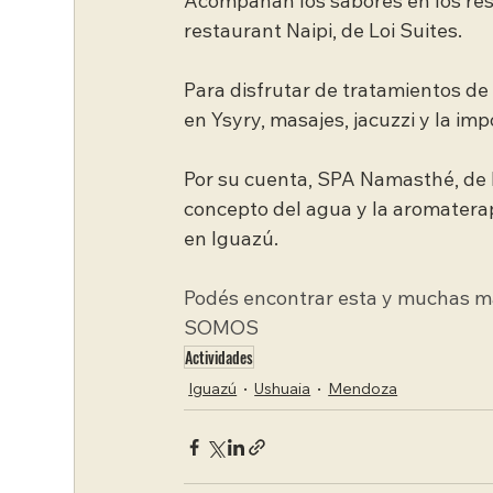
Acompañan los sabores en los rest
restaurant Naipi, de Loi Suites.
Para disfrutar de tratamientos de 
en Ysyry, masajes, jacuzzi y la imp
Por su cuenta, SPA Namasthé, de L
concepto del agua y la aromatera
en Iguazú.
Podés encontrar esta y muchas más 
SOMOS
Actividades
Iguazú
Ushuaia
Mendoza