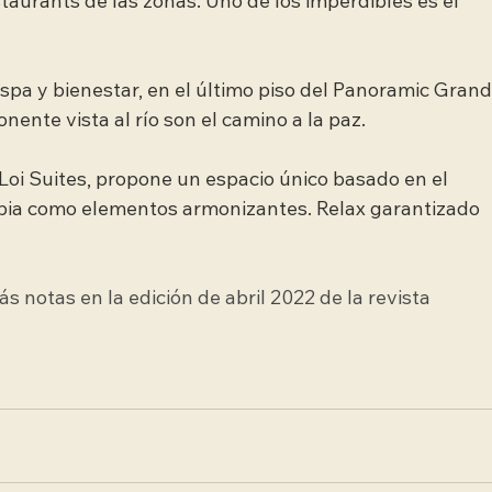
aurants de las zonas. Uno de los imperdibles es el 
spa y bienestar, en el último piso del Panoramic Grand,
onente vista al río son el camino a la paz.
oi Suites, propone un espacio único basado en el 
pia como elementos armonizantes. Relax garantizado 
notas en la edición de abril 2022 de la revista 