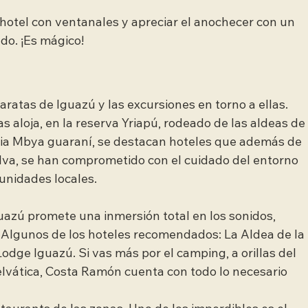
o hotel con ventanales y apreciar el anochecer con un 
ndo. ¡Es mágico!
aratas de Iguazú y las excursiones en torno a ellas. 
s aloja, en la reserva Yriapú, rodeado de las aldeas de
nia Mbya guaraní, se destacan hoteles que además de 
elva, se han comprometido con el cuidado del entorno 
munidades locales.
uazú promete una inmersión total en los sonidos, 
 Algunos de los hoteles recomendados: La Aldea de la 
odge Iguazú. Si vas más por el camping, a orillas del 
elvática, Costa Ramón cuenta con todo lo necesario 