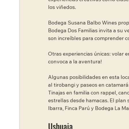
experiencias creativas como clases
los viñedos.
Bodega Susana Balbo Wines propon
Bodega Dos Familias invita a su 
son increíbles para comprender co
Otras experiencias únicas: volar 
convoca a la aventura!
Algunas posibilidades en esta loc
al tirobangi y paseos en catamará
Tinajas en familia con rappel, cano
estrellas desde hamacas. El plan 
Ibarra, Finca Parú y Bodega La M
Ushuaia