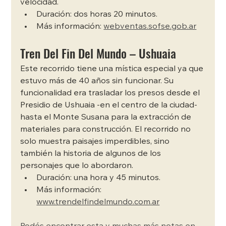
velocidad.
Duración: dos horas 20 minutos. 
Más información: 
webventas.sofse.gob.ar
Tren Del Fin Del Mundo – Ushuaia
Este recorrido tiene una mística especial ya que 
estuvo más de 40 años sin funcionar. Su 
funcionalidad era trasladar los presos desde el 
Presidio de Ushuaia -en el centro de la ciudad- 
hasta el Monte Susana para la extracción de 
materiales para construcción. El recorrido no 
solo muestra paisajes imperdibles, sino 
también la historia de algunos de los 
personajes que lo abordaron.
Duración: una hora y 45 minutos. 
Más información: 
www.trendelfindelmundo.com.ar