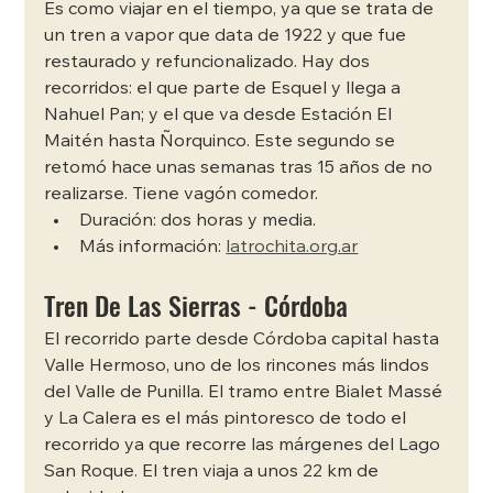
Es como viajar en el tiempo, ya que se trata de 
un tren a vapor que data de 1922 y que fue 
restaurado y refuncionalizado. Hay dos 
recorridos: el que parte de Esquel y llega a 
Nahuel Pan; y el que va desde Estación El 
Maitén hasta Ñorquinco. Este segundo se 
retomó hace unas semanas tras 15 años de no 
realizarse. Tiene vagón comedor.
Duración: dos horas y media. 
Más información: 
latrochita.org.ar
Tren De Las Sierras - Córdoba
El recorrido parte desde Córdoba capital hasta 
Valle Hermoso, uno de los rincones más lindos 
del Valle de Punilla. El tramo entre Bialet Massé 
y La Calera es el más pintoresco de todo el 
recorrido ya que recorre las márgenes del Lago 
San Roque. El tren viaja a unos 22 km de 