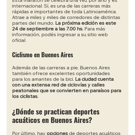
Esta maratón se celebra una vez por año y es 
internacional. Sí, es una de las carreras más 
rápidas e importantes de toda Latinoamérica. 
Atrae a miles y miles de corredores de distintas 
partes del mundo.
 La próxima edición es este 
24 de septiembre a las 7.00 hs. 
Para más 
información, podés ingresar a su sitio web 
oficial.
Ciclismo en Buenos Aires
Además de las carreras a pie, Buenos Aires 
también ofrece excelentes oportunidades 
para los amantes de la bici. 
La ciudad cuenta 
con una extensa red de ciclovías y calles 
peatonales que se convierten en paraísos para 
los ciclistas.
¿Dónde se practican deportes 
acuáticos en Buenos Aires?
Por último, hay 
opciones 
de deportes acuáticos 