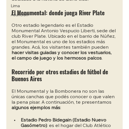
Lima
El Monumental: donde juega River Plate
Asunción
Otro estadio legendario es el Estadio 
Monumental Antonio Vespucio Liberti, sede del 
club River Plate. Ubicado en el barrio de Núñez, 
el Monumental es uno de los estadios más 
grandes. Acá, los visitantes también pueden
hacer visitas guiadas y conocer los vestuarios, 
el campo de juego y los hermosos palcos
.
Recorrido por otros estadios de fútbol de 
Buenos Aires
El Monumental y la Bombonera no son las 
únicas canchas que podés conocer o que valen 
la pena pisar. A continuación, te presentamos 
algunos ejemplos más
:
Estadio Pedro Bidegain (Estadio Nuevo 
Gasómetro)
: es el hogar del Club Atlético 