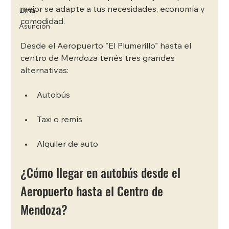
mejor se adapte a tus necesidades, economía y 
Lima
comodidad.  
Asunción
Desde el Aeropuerto "El Plumerillo" hasta el 
centro de Mendoza tenés tres grandes 
alternativas: 
Autobús
Taxi o remís
Alquiler de auto
¿Cómo llegar en autobús desde el 
Aeropuerto hasta el Centro de 
Mendoza?