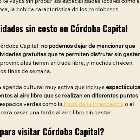
o te vayas sin probar las especialidades locales como e
oca, la bebida característica de los cordobeses.
vidades sin costo en Córdoba Capital
órdoba Capital,
 no podemos dejar de mencionar que 
vidades gratuitas que te permiten disfrutar sin gastar
provinciales tienen entrada libre, y muchos ofrecen 
los fines de semana.
 agenda cultural muy activa que incluye 
espectáculos
entos al aire libre que se realizan en diferentes puntos 
 espacios verdes como la
 Plaza de la Intendencia 
o el 
para pasar una tarde al aire libre sin gastar.
para visitar Córdoba Capital?