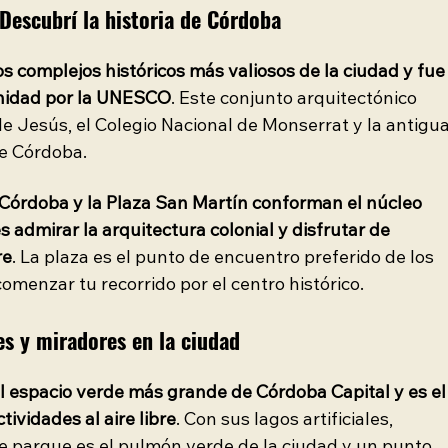
 Descubrí la historia de Córdoba
os complejos históricos más valiosos de la ciudad y fue
nidad por la UNESCO
. Este conjunto arquitectónico 
de Jesús, el Colegio Nacional de Monserrat y la antigua
de Córdoba.
 Córdoba y la Plaza San Martín conforman el núcleo 
s admirar la arquitectura colonial y disfrutar de 
re
. La plaza es el punto de encuentro preferido de los 
omenzar tu recorrido por el centro histórico.
ues y miradores en la ciudad
l espacio verde más grande de Córdoba Capital y es el
tividades al aire libre
. Con sus lagos artificiales, 