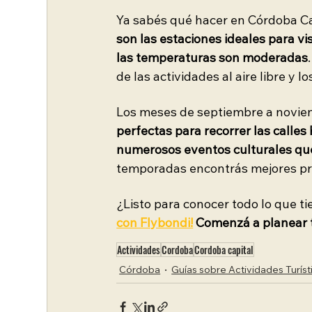
Ya sabés qué hacer en Córdoba Cap
son las estaciones ideales para vi
las temperaturas son moderadas
de las actividades al aire libre y l
Los meses de septiembre a novie
perfectas para recorrer las calles h
numerosos eventos culturales que
temporadas encontrás mejores pre
¿Listo para conocer todo lo que ti
con Flybondi!
Comenzá a planear t
Actividades
Cordoba
Cordoba capital
Córdoba
Guías sobre Actividades Turíst