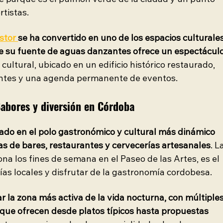
te parque es el pulmón verde de la ciudad y un punto 
rtistas.
stor 
se ha convertido en uno de los espacios culturales
 su fuente de aguas danzantes ofrece un espectáculo
 cultural, ubicado en un edificio histórico restaurado, 
rantes y una agenda permanente de eventos.
abores y diversión en Córdoba
ado en el polo gastronómico y cultural más dinámico 
tas de bares, restaurantes y cervecerías artesanales
. L
na los fines de semana en el Paseo de las Artes, es el 
ías locales y disfrutar de la gastronomía cordobesa.
r la zona más activa de la vida nocturna, con múltiples
que ofrecen desde platos típicos hasta propuestas 