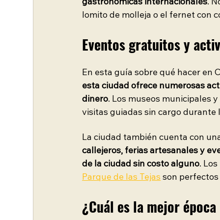
gastronómicas internacionales
. N
lomito de molleja o el fernet con c
Eventos gratuitos y acti
En esta guía sobre qué hacer en C
esta ciudad ofrece numerosas acti
dinero
. Los museos municipales y 
visitas guiadas sin cargo durante 
La ciudad también cuenta con una
callejeros, ferias artesanales y ev
de la ciudad sin costo alguno
. Los
Parque de las Tejas
son perfectos 
¿Cuál es la mejor época 