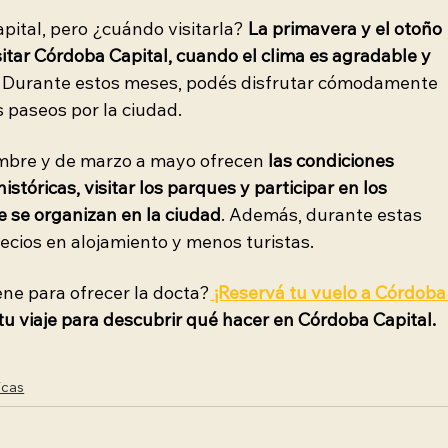
ital, pero ¿cuándo visitarla? 
La primavera y el otoño 
sitar Córdoba Capital, cuando el clima es agradable y 
. Durante estos meses, podés disfrutar cómodamente 
os paseos por la ciudad.
mbre y de marzo a mayo ofrecen 
las condiciones 
istóricas, visitar los parques y participar en los 
 se organizan en la ciudad
. Además, durante estas 
cios en alojamiento y menos turistas.
ene para ofrecer la docta?
¡Reservá tu vuelo a Córdoba
u viaje para descubrir qué hacer en Córdoba Capital.
icas