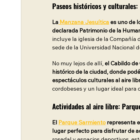
Paseos históricos y culturales:
La
 Manzana Jesuítica
 es uno de l
declarada Patrimonio de la Huma
incluye la iglesia de la Compañía 
sede de la Universidad Nacional 
No muy lejos de allí, 
el Cabildo de
histórico de la ciudad, donde podé
espectáculos culturales al aire lib
cordobeses y un lugar ideal para c
Actividades al aire libre: Parq
El
Parque Sarmiento
representa e
lugar perfecto para disfrutar de ac