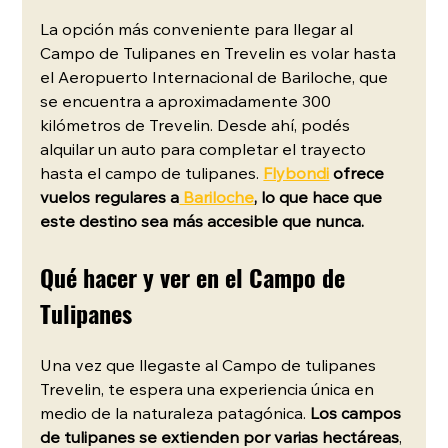
La opción más conveniente para llegar al 
Campo de Tulipanes en Trevelin es volar hasta 
el Aeropuerto Internacional de Bariloche, que 
se encuentra a aproximadamente 300 
kilómetros de Trevelin. Desde ahí, podés 
alquilar un auto para completar el trayecto 
hasta el campo de tulipanes.
Flybondi
 ofrece 
vuelos regulares a
 Bariloche
, lo que hace que 
este destino sea más accesible que nunca.
Qué hacer y ver en el Campo de 
Tulipanes
Una vez que llegaste al Campo de tulipanes 
Trevelin, te espera una experiencia única en 
medio de la naturaleza patagónica. 
Los campos 
de tulipanes se extienden por varias hectáreas
, 