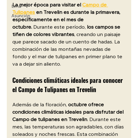
La mejor época para visitar el 
Campo de 
Lima
Tulipanes
 en Trevelin es durante la primavera, 
Asunción
específicamente en el mes de 
octubre.
 Durante este período, 
los campos se 
tiñen de colores vibrantes
, creando un paisaje 
que parece sacado de un cuento de hadas. La 
combinación de las montañas nevadas de 
fondo y el mar de tulipanes en primer plano te 
va a dejar sin aliento.
Condiciones climáticas ideales para conocer 
el Campo de Tulipanes en Trevelin
Además de la floración, 
octubre ofrece 
condiciones climáticas ideales para disfrutar del 
Campo de tulipanes en Trevelin
. Durante este 
mes, las temperaturas son agradables, con días 
soleados y noches frescas. Esta combinación 