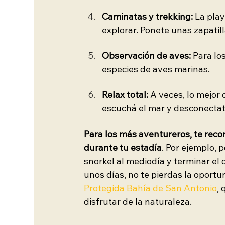
Caminatas y trekking:
 La pla
explorar. Ponete unas zapatill
Observación de aves:
 Para lo
especies de aves marinas.
Relax total: 
A veces, lo mejor 
escuchá el mar y desconecta
Para los más aventureros, te rec
durante tu estadía
. Por ejemplo,
snorkel al mediodía y terminar el 
unos días, no te pierdas la oportu
Protegida Bahía de San Antonio
,
disfrutar de la naturaleza.