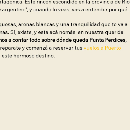
tagónica. Este rincón escondido en la provincia de Río
 argentino", y cuando lo veas, vas a entender por qué.
uesas, arenas blancas y una tranquilidad que te va a 
as. Sí, existe, y está acá nomás, en nuestra querida 
mos a contar todo sobre dónde queda Punta Perdices, 
Preparate y comenzá a reservar tus
 vuelos a Puerto 
a este hermoso destino.