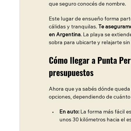
que seguro conocés de nombre.
Este lugar de ensueño forma part
cálidas y tranquilas. 
Te aseguramos
en Argentina
. La playa se extiend
sobra para ubicarte y relajarte sin
Cómo llegar a Punta Per
presupuestos
Ahora que ya sabés dónde queda 
opciones, dependiendo de cuánto 
En auto:
 La forma más fácil e
unos 30 kilómetros hacia el e