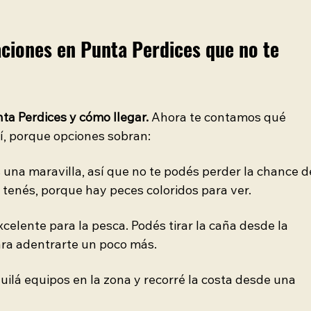
ciones en Punta Perdices que no te 
a Perdices y cómo llegar.
 Ahora te contamos qué 
í, porque opciones sobran:
 una maravilla, así que no te podés perder la chance d
i tenés, porque hay peces coloridos para ver.
xcelente para la pesca. Podés tirar la caña desde la 
ara adentrarte un poco más.
quilá equipos en la zona y recorré la costa desde una 