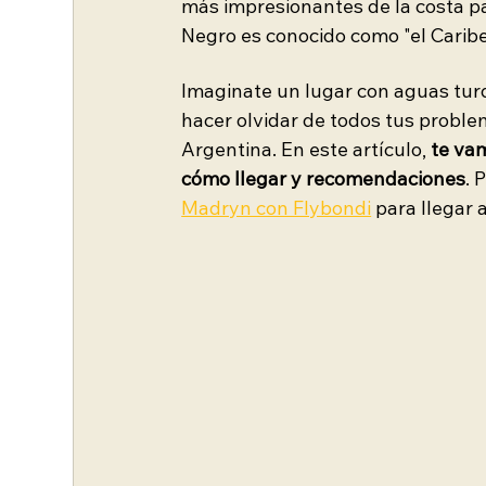
más impresionantes de la costa pa
Negro es conocido como "el Caribe
Imaginate un lugar con aguas turq
hacer olvidar de todos tus problem
Argentina. En este artículo, 
te va
cómo llegar y recomendaciones
. 
Madryn con Flybondi
para llegar 