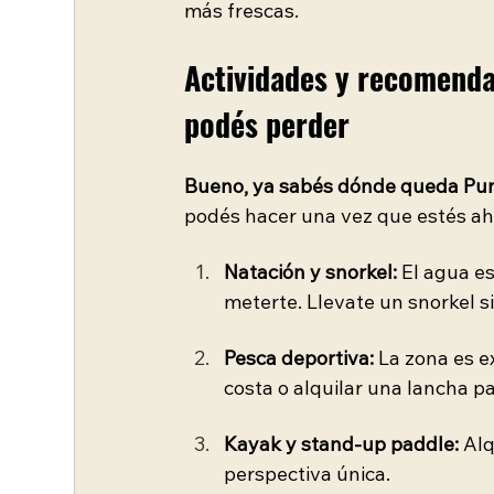
más frescas.
Actividades y recomenda
podés perder
Bueno, ya sabés dónde queda Punt
podés hacer una vez que estés ah
Natación y snorkel: 
El agua es
meterte. Llevate un snorkel s
Pesca deportiva:
 La zona es e
costa o alquilar una lancha p
Kayak y stand-up paddle:
 Al
perspectiva única.