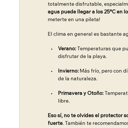
totalmente disfrutable, especialm
agua puede llegar a los 25°C en 
meterte en una pileta!
El clima en general es bastante a
Verano:
 Temperaturas que pue
disfrutar de la playa.
Invierno: 
Más frío, pero con d
de la naturaleza.
Primavera y Otoño: 
Temperatu
libre.
Eso sí, no te olvides el protector
fuerte
. También te recomendamos l