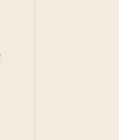
 
 
 
 