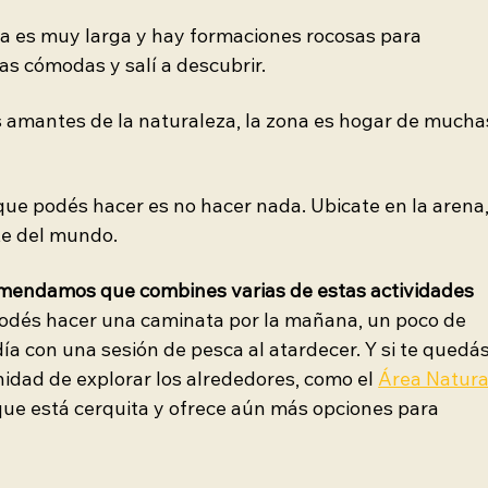
ya es muy larga y hay formaciones rocosas para 
as cómodas y salí a descubrir.
s amantes de la naturaleza, la zona es hogar de mucha
que podés hacer es no hacer nada. Ubicate en la arena,
te del mundo.
omendamos que combines varias de estas actividades 
 podés hacer una caminata por la mañana, un poco de 
día con una sesión de pesca al atardecer. Y si te quedás
nidad de explorar los alrededores, como el 
Área Natura
 que está cerquita y ofrece aún más opciones para 