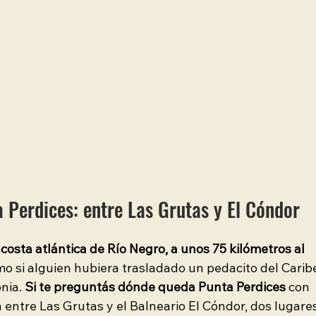
 Perdices: entre Las Grutas y El Cóndor
costa atlántica de Río Negro, a unos 75 kilómetros al 
o si alguien hubiera trasladado un pedacito del Carib
nia. 
Si te preguntás dónde queda Punta Perdices
 con 
 entre Las Grutas y el Balneario El Cóndor, dos lugares