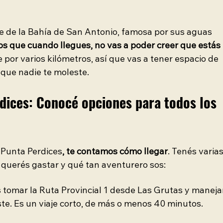
e de la Bahía de San Antonio, famosa por sus aguas 
 que cuando llegues, no vas a poder creer que estás 
e por varios kilómetros, así que vas a tener espacio de 
 que nadie te moleste. 
dices: Conocé opciones para todos los 
Punta Perdices
, te contamos cómo llegar
. Tenés varias
querés gastar y qué tan aventurero sos:
s tomar la Ruta Provincial 1 desde Las Grutas y maneja
ste. Es un viaje corto, de más o menos 40 minutos.