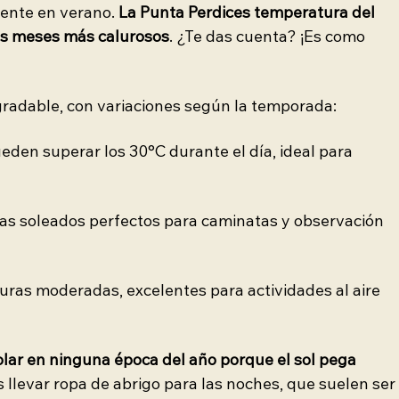
ente en verano. 
La Punta Perdices temperatura del 
los meses más calurosos
. ¿Te das cuenta? ¡Es como 
gradable, con variaciones según la temporada:
den superar los 30°C durante el día, ideal para 
ías soleados perfectos para caminatas y observación 
ras moderadas, excelentes para actividades al aire 
 solar en ninguna época del año porque el sol pega 
levar ropa de abrigo para las noches, que suelen ser