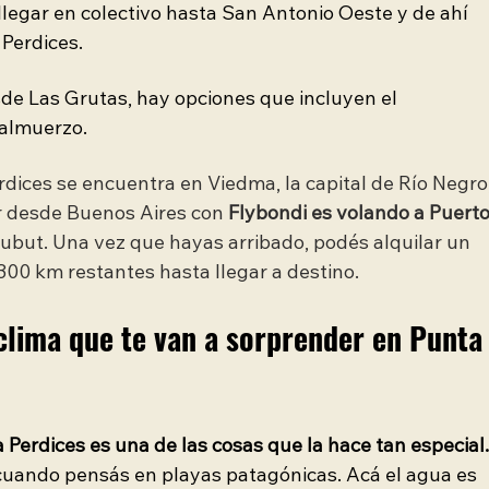
llegar en colectivo hasta San Antonio Oeste y de ahí 
 Perdices.
de Las Grutas, hay opciones que incluyen el 
 almuerzo.
ices se encuentra en Viedma, la capital de Río Negro,
r desde Buenos Aires con 
Flybondi es volando a Puerto
Chubut. Una vez que hayas arribado, podés alquilar un 
 300 km restantes hasta llegar a destino.
clima que te van a sorprender en Punta
Perdices es una de las cosas que la hace tan especial.
 cuando pensás en playas patagónicas. Acá el agua es 