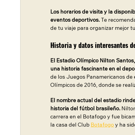
Los horarios de visita y la dispon
eventos deportivos.
 Te recomendam
de tu viaje para organizar mejor tu
Historia y datos interesantes d
El Estadio Olímpico Nilton Santos
una historia fascinante en el depo
de los Juegos Panamericanos de 
Olímpicos de 2016, donde se reali
El nombre actual del estadio rind
historia del fútbol brasileño.
 Nilt
carrera en el Botafogo y fue bicam
la casa del Club 
Botafogo
y ha si