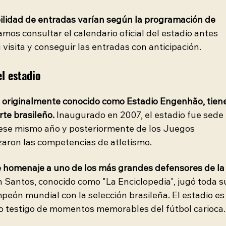
ibilidad de entradas varían según la programación de 
os consultar el calendario oficial del estadio antes 
 visita y conseguir las entradas con anticipación.
el estadio
, originalmente conocido como Estadio Engenhão, tiene
rte brasileño.
 Inaugurado en 2007, el estadio fue sede 
ese mismo año y posteriormente de los Juegos 
zaron las competencias de atletismo.
e homenaje a uno de los más grandes defensores de la
on Santos, conocido como "La Enciclopedia", jugó toda s
peón mundial con la selección brasileña. El estadio es
do testigo de momentos memorables del fútbol carioca.