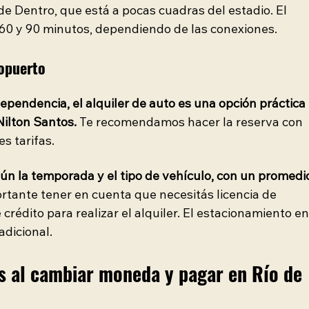
e Dentro, que está a pocas cuadras del estadio. El 
e 60 y 90 minutos, dependiendo de las conexiones.
ropuerto
ependencia, el alquiler de auto es una opción práctica 
Nilton Santos.
 Te recomendamos hacer la reserva con 
s tarifas.
gún la temporada y el tipo de vehículo, con un promedi
ortante tener en cuenta que necesitás licencia de 
 crédito para realizar el alquiler. El estacionamiento en
adicional.
s al cambiar moneda y pagar en Río de 