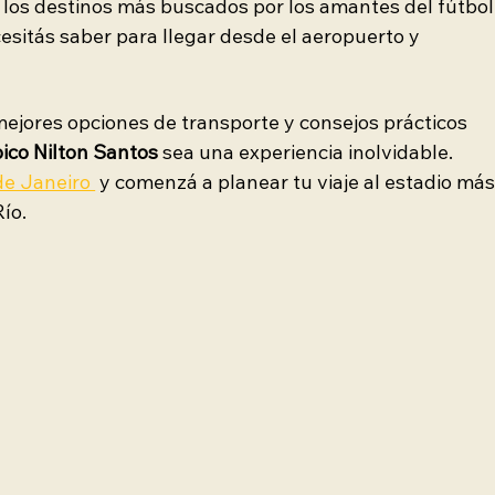
 los destinos más buscados por los amantes del fútbol.
esitás saber para llegar desde el aeropuerto y 
mejores opciones de transporte y consejos prácticos 
ico Nilton Santos
 sea una experiencia inolvidable. 
de Janeiro 
y comenzá a planear tu viaje al estadio más
ío.