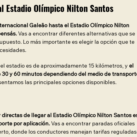
l Estadio Olímpico Nilton Santos
ternacional Galeão hasta el Estadio Olímpico Nilton 
pensás.
 Vas a encontrar diferentes alternativas que se 
upuesto. Lo más importante es elegir la opción que te 
cesidades.
y el estadio es de aproximadamente 15 kilómetros, y 
el 
e 30 y 60 minutos dependiendo del medio de transport
esentamos las principales opciones disponibles.
directas de llegar al Estadio Olímpico Nilton Santos e
porte por aplicación.
 Vas a encontrar paradas oficiales 
uerto, donde los conductores manejan tarifas reguladas.