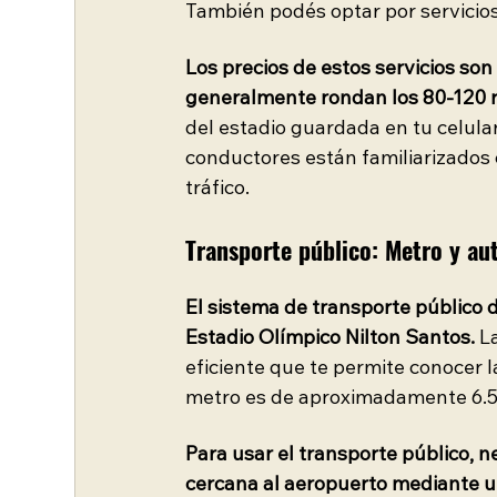
También podés optar por servicio
Los precios de estos servicios son
generalmente rondan los 80-120 r
del estadio guardada en tu celular
conductores están familiarizados 
tráfico.
Transporte público: Metro y au
El sistema de transporte público d
Estadio Olímpico Nilton Santos.
 L
eficiente que te permite conocer la
metro es de aproximadamente 6.50
Para usar el transporte público, n
cercana al aeropuerto mediante u