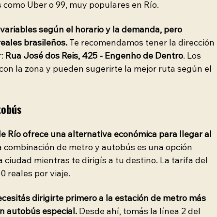
s como Uber o 99, muy populares en Río.
 variables según el horario y la demanda, pero 
eales brasileños.
 Te recomendamos tener la dirección 
: 
Rua José dos Reis, 425 - Engenho de Dentro
. Los 
con la zona y pueden sugerirte la mejor ruta según el 
tobús
e Río ofrece una alternativa económica para llegar al 
a combinación de metro y autobús es una opción 
 ciudad mientras te dirigís a tu destino. La tarifa del 
 reales por viaje.
ecesitás dirigirte primero a la estación de metro más 
n autobús especial.
 Desde ahí, tomás la línea 2 del 