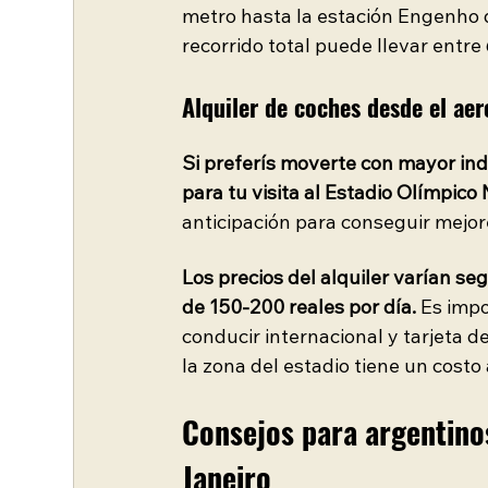
metro hasta la estación Engenho d
recorrido total puede llevar entr
Alquiler de coches desde el ae
Si preferís moverte con mayor ind
para tu visita al Estadio Olímpico 
anticipación para conseguir mejore
Los precios del alquiler varían se
de 150-200 reales por día.
 Es imp
conducir internacional y tarjeta de
la zona del estadio tiene un costo 
Consejos para argentino
Janeiro