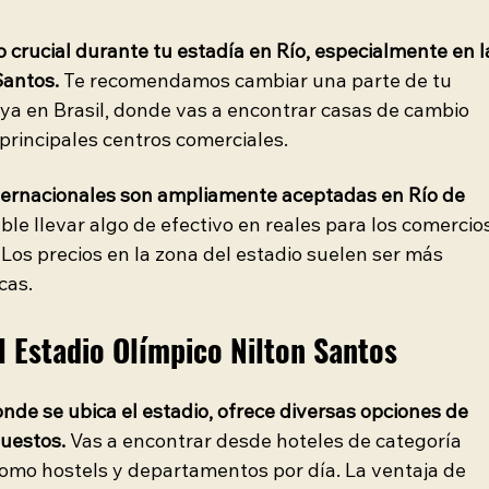
 crucial durante tu estadía en Río, especialmente en l
Santos.
 Te recomendamos cambiar una parte de tu 
e ya en Brasil, donde vas a encontrar casas de cambio 
 principales centros comerciales.
internacionales son ampliamente aceptadas en Río de 
le llevar algo de efectivo en reales para los comercio
Los precios en la zona del estadio suelen ser más 
cas.
l Estadio Olímpico Nilton Santos
de se ubica el estadio, ofrece diversas opciones de 
puestos.
 Vas a encontrar desde hoteles de categoría 
mo hostels y departamentos por día. La ventaja de 