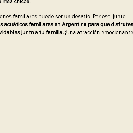
 más chicos.
nes familiares puede ser un desafío. Por eso, junto 
s acuáticos familiares en Argentina para que disfrutes
dables junto a tu familia.
 ¡Una atracción emocionante