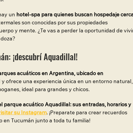
s.
hay un 
hotel-spa para quienes buscan hospedaje cerca
termales son conocidas por sus propiedades 
cuerpo y mente. ¿Te vas a perder la oportunidad de vivi
ndoza?
n: ¡descubrí Aquadillal!
parques acuáticos en Argentina, ubicado en 
al y ofrece una experiencia única en un entorno natural,
boganes, ideal para grandes y chicos.
l parque acuático Aquadillal: sus entradas, horarios y 
visitar su Instagram
. ¡Preparate para crear recuerdos 
o en Tucumán junto a toda tu familia!