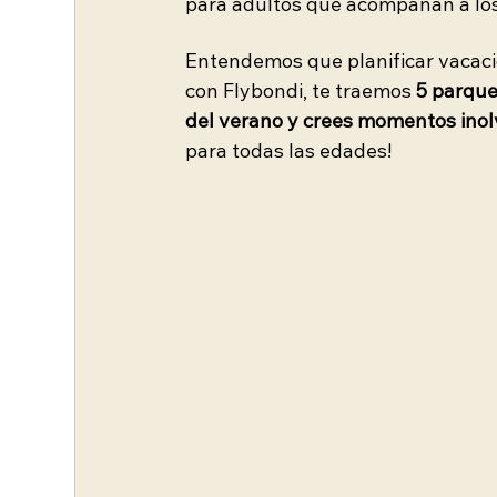
para adultos que acompañan a los
Entendemos que planificar vacacio
con Flybondi, te traemos 
5 parque
del verano y crees momentos inolvi
para todas las edades!