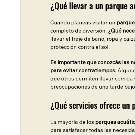
¿Qué llevar a un parque a
Cuando planeas visitar un 
parque
completo de diversión.
 ¿Qué neces
llevar el traje de baño, ropa y ca
protección contra el sol. 
Es importante que conozcás las no
para evitar contratiempos.
 Alguno
que otros permiten llevar comida y
preocupaciones de una tarde bajo 
¿Qué servicios ofrece un 
La mayoría de los 
parques acuátic
para satisfacer todas las necesida