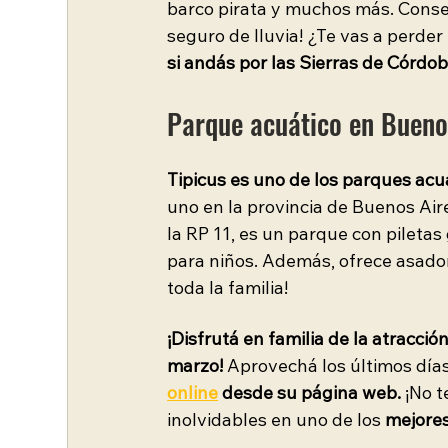
barco pirata y muchos más. Conse
seguro de lluvia! ¿Te vas a perde
si andás por las Sierras de Córdo
Parque acuático en Buenos 
Tipicus es uno de los parques ac
uno en la provincia de Buenos Air
la RP 11, es un parque con pileta
para niños. Además, ofrece asador
toda la familia!
¡Disfrutá en familia de la atracció
marzo! 
Aprovechá los últimos días
online
 desde su página web.
 ¡No 
inolvidables en uno de los 
mejores