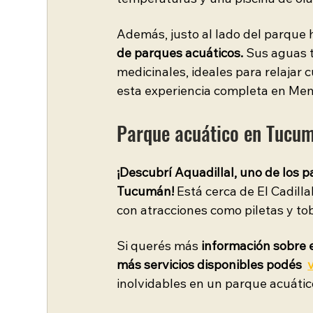
temperaturas y una piscina de ola
Además, justo al lado del parque 
de parques acuáticos. 
Sus aguas 
medicinales, ideales para relajar 
esta experiencia completa en Me
Parque acuático en Tucumá
¡Descubrí Aquadillal, uno de los 
Tucumán!
 Está cerca de El Cadill
con atracciones como piletas y to
Si querés más
 información sobre e
más servicios disponibles podés  
inolvidables en un parque acuátic