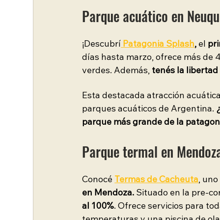
Parque acuático en Neuqué
¡Descubrí
Patagonia Splash
, 
el
 pr
días hasta marzo, ofrece más de 4
verdes. Además, 
tenés la libertad
Esta destacada atracción acuática
parques acuáticos de Argentina. 
parque más grande de la patagon
Parque termal en Mendoza
Conocé
Termas de Cacheuta
, uno
en Mendoza.
 Situado en la pre-cor
al 100%
. Ofrece servicios para to