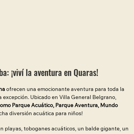
a: ¡viví la aventura en Quaras!
na
 ofrecen una emocionante aventura para toda la 
a excepción. Ubicado en Villa General Belgrano, 
como Parque Acuático, Parque Aventura, Mundo 
ha diversión acuática para niños!
on playas, toboganes acuáticos, un balde gigante, un 