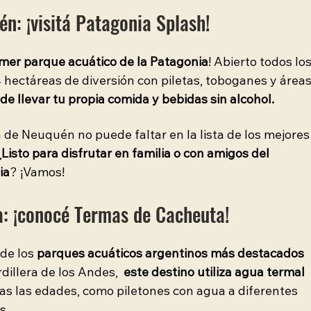
n: ¡visitá Patagonia Splash! 
imer parque acuático de la Patagonia
! Abierto todos los
 hectáreas de diversión con piletas, toboganes y áreas
 de llevar tu propia comida y bebidas sin alcohol.
 de Neuquén no puede faltar en la lista de los mejores
¿Listo para disfrutar en familia o con amigos del 
ia
? ¡Vamos!
: ¡conocé Termas de Cacheuta!
 de los 
parques acuáticos argentinos más destacados 
dillera de los Andes,  
este destino utiliza agua termal 
das las edades, como piletones con agua a diferentes 