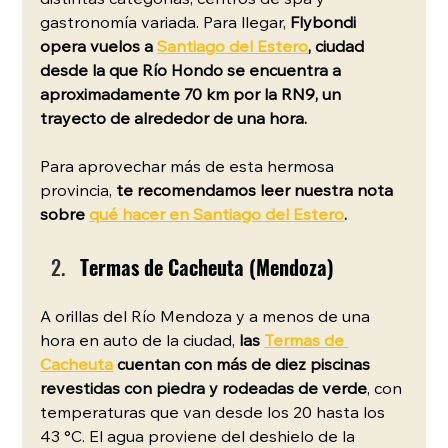
distintas categorías, centros de spa y 
gastronomía variada. Para llegar,
 Flybondi 
opera vuelos a 
Santiago del Estero
, ciudad 
desde la que Río Hondo se encuentra a 
aproximadamente 70 km por la RN9, un 
trayecto de alrededor de una hora.
Para aprovechar más de esta hermosa 
provincia, 
te recomendamos leer nuestra nota 
sobre 
qué hacer en Santiago del Estero
. 
Termas de Cacheuta (Mendoza)
A orillas del Río Mendoza y a menos de una 
hora en auto de la ciudad, 
las 
Termas de 
Cacheuta
 cuentan con más de diez piscinas 
revestidas con piedra y rodeadas de verde
, con 
temperaturas que van desde los 20 hasta los 
43 °C. El agua proviene del deshielo de la 