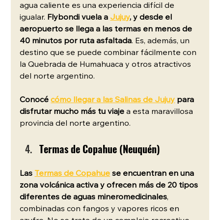
agua caliente es una experiencia difícil de 
igualar. 
Flybondi vuela a 
Jujuy
, y desde el 
aeropuerto se llega a las termas en menos de 
40 minutos por ruta asfaltada
. Es, además, un 
destino que se puede combinar fácilmente con 
la Quebrada de Humahuaca y otros atractivos 
del norte argentino.
Conocé 
cómo llegar a las Salinas de Jujuy
 para 
disfrutar mucho más tu viaje
 a esta maravillosa 
provincia del norte argentino. 
Termas de Copahue (Neuquén)
Las 
Termas de Copahue
 se encuentran en una 
zona volcánica activa y ofrecen más de 20 tipos 
diferentes de aguas mineromedicinales
, 
combinadas con fangos y vapores ricos en 