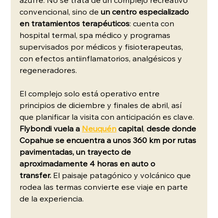
azufre. No se trata de un complejo recreativo 
convencional, sino de 
un centro especializado 
en tratamientos terapéuticos
: cuenta con 
hospital termal, spa médico y programas 
supervisados por médicos y fisioterapeutas, 
con efectos antiinflamatorios, analgésicos y 
regeneradores.
El complejo solo está operativo entre 
principios de diciembre y finales de abril, así 
que planificar la visita con anticipación es clave. 
Flybondi vuela a 
Neuquén
 capital
, 
desde donde 
Copahue se encuentra a unos 360 km por rutas 
pavimentadas, un trayecto de 
aproximadamente 4 horas en auto o 
transfer.
 El paisaje patagónico y volcánico que 
rodea las termas convierte ese viaje en parte 
de la experiencia.