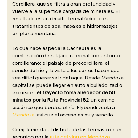
Cordillera, que se filtra a gran profundidad y 
vuelve a la superficie cargada de minerales. El 
resultado es un circuito termal único, con 
tratamientos de spa, masajes e hidromasajes 
en plena montaña.
Lo que hace especial a Cacheuta es la 
combinación de relajación termal con entorno 
cordillerano: el paisaje de precordillera, el 
sonido del río y la vista a los cerros hacen que 
sea difícil querer salir del agua. Desde Mendoza 
capital se puede llegar en auto alquilado, taxi o 
excursión; 
el trayecto toma alrededor de 50 
minutos por la Ruta Provincial 82
, un camino 
escénico que bordea el río. Flybondi vuela a 
Mendoza
, así que el acceso es muy sencillo.
Complementá el disfrute de las termas con un 
recorrido por la 
ruta del vino en Mendoza
. 