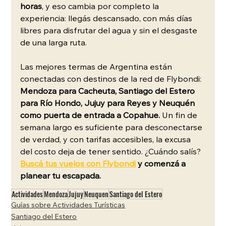
horas
, y eso cambia por completo la 
experiencia: llegás descansado, con más días 
libres para disfrutar del agua y sin el desgaste 
de una larga ruta.
Las mejores termas de Argentina están 
conectadas con destinos de la red de Flybondi: 
Mendoza para Cacheuta, Santiago del Estero 
para Río Hondo, Jujuy para Reyes y Neuquén 
como puerta de entrada a Copahue.
 Un fin de 
semana largo es suficiente para desconectarse 
de verdad, y con tarifas accesibles, la excusa 
del costo deja de tener sentido. ¿Cuándo salís? 
Buscá tus vuelos con Flybondi
 y comenzá a 
planear tu escapada.
Actividades
Mendoza
Jujuy
Neuquen
Santiago del Estero
Guías sobre Actividades Turísticas
Santiago del Estero