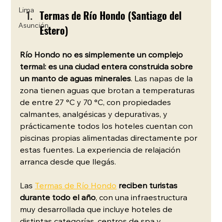
Lima
Termas de Río Hondo (Santiago del 
Asunción
Estero)
Río Hondo no es simplemente un complejo 
termal: es una ciudad entera construida sobre 
un manto de aguas minerales
. Las napas de la 
zona tienen aguas que brotan a temperaturas 
de entre 27 °C y 70 °C, con propiedades 
calmantes, analgésicas y depurativas, y 
prácticamente todos los hoteles cuentan con 
piscinas propias alimentadas directamente por 
estas fuentes. La experiencia de relajación 
arranca desde que llegás.
Las 
Termas de Río Hondo
reciben turistas 
durante todo el año
, con una infraestructura 
muy desarrollada que incluye hoteles de 