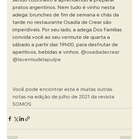
sendo cozinheiro e aprendendo a preparar 
pratos argentinos. Nem tudo é vinho nesta 
adega: brunches de fim de semana e chás da 
tarde no restaurante Osadía de Crear são 
imperdíveis. Por seu lado, a adega Dos Familias 
convida você ao seu vermute de quarta a 
sábado a partir das 19h00, para desfrutar de 
aperitivos, bebidas e vinhos. 
@osadiadecrear
@lavermudelapulpe
Você pode encontrar esta e muitas outras 
notas na edição de julho de 2021 da revista 
SOMOS