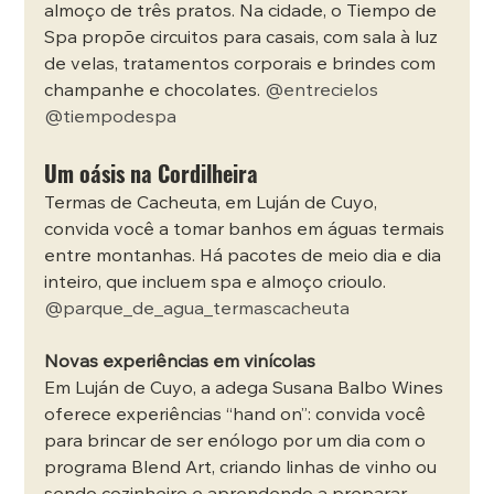
almoço de três pratos. Na cidade, o Tiempo de 
Spa propõe circuitos para casais, com sala à luz 
de velas, tratamentos corporais e brindes com 
champanhe e chocolates. 
@entrecielos
@tiempodespa
Um oásis na Cordilheira
Termas de Cacheuta, em Luján de Cuyo, 
convida você a tomar banhos em águas termais 
entre montanhas. Há pacotes de meio dia e dia 
inteiro, que incluem spa e almoço crioulo. 
@parque_de_agua_termascacheuta
Novas experiências em vinícolas
Em Luján de Cuyo, a adega Susana Balbo Wines 
oferece experiências “hand on”: convida você 
para brincar de ser enólogo por um dia com o 
programa Blend Art, criando linhas de vinho ou 