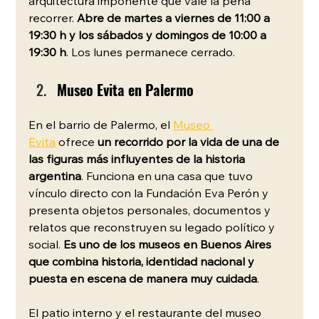
arquitectura imponente que vale la pena 
recorrer. 
Abre de martes a viernes de 11:00 a 
19:30 h y los sábados y domingos de 10:00 a 
19:30 h
. Los lunes permanece cerrado. 
Museo Evita en Palermo
En el barrio de Palermo, el 
Museo 
Evita
 ofrece
 un recorrido por la vida de una de 
las figuras más influyentes de la historia 
argentina
. Funciona en una casa que tuvo 
vínculo directo con la Fundación Eva Perón y 
presenta objetos personales, documentos y 
relatos que reconstruyen su legado político y 
social. 
Es uno de los museos en Buenos Aires 
que combina historia, identidad nacional y 
puesta en escena de manera muy cuidada
.
El patio interno y el restaurante del museo 