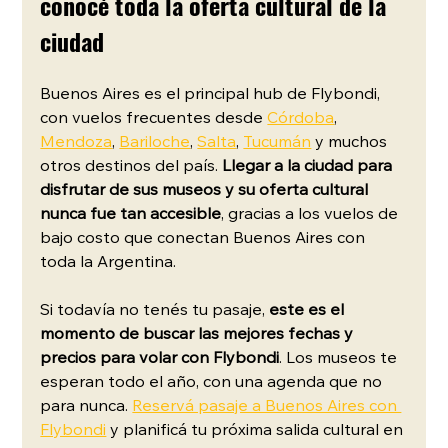
conocé toda la oferta cultural de la 
ciudad
Buenos Aires es el principal hub de Flybondi, 
con vuelos frecuentes desde 
Córdoba
, 
Mendoza
, 
Bariloche
, 
Salta
, 
Tucumán
 y muchos 
otros destinos del país. 
Llegar a la ciudad para 
disfrutar de sus museos y su oferta cultural 
nunca fue tan accesible
, gracias a los vuelos de 
bajo costo que conectan Buenos Aires con 
toda la Argentina.
Si todavía no tenés tu pasaje, 
este es el 
momento de buscar las mejores fechas y 
precios para volar con Flybondi
. Los museos te 
esperan todo el año, con una agenda que no 
para nunca. 
Reservá pasaje a Buenos Aires con 
Flybondi
 y planificá tu próxima salida cultural en 