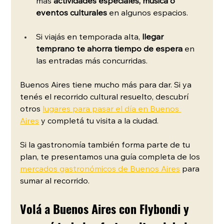
más
 actividades especiales, música o 
eventos culturales 
en algunos espacios.
Si viajás en temporada alta, 
llegar 
temprano te ahorra tiempo de espera 
en 
las entradas más concurridas.
Buenos Aires tiene mucho más para dar. Si ya 
tenés el recorrido cultural resuelto, descubrí 
otros 
lugares para pasar el día en Buenos 
Aires
 y completá tu visita a la ciudad.
Si la gastronomía también forma parte de tu 
plan, te presentamos una guía completa de los 
mercados gastronómicos de Buenos Aires
 para 
sumar al recorrido.
Volá a Buenos Aires con Flybondi y 