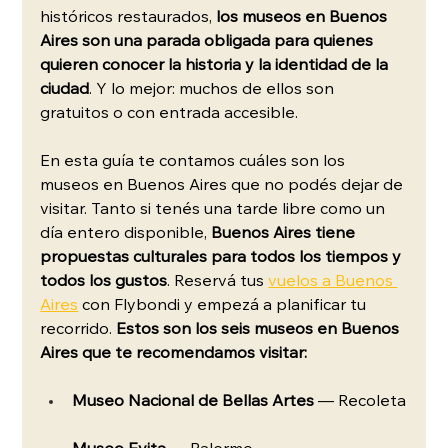
históricos restaurados, 
los museos en Buenos 
Aires son una parada obligada para quienes 
quieren conocer la historia y la identidad de la 
ciudad
. Y lo mejor: muchos de ellos son 
gratuitos o con entrada accesible.
En esta guía te contamos cuáles son los 
museos en Buenos Aires que no podés dejar de 
visitar. Tanto si tenés una tarde libre como un 
día entero disponible, 
Buenos Aires tiene 
propuestas culturales para todos los tiempos y 
todos los gustos
. Reservá tus 
vuelos a Buenos 
Aires
 con Flybondi y empezá a planificar tu 
recorrido. 
Estos son los seis museos en Buenos 
Aires que te recomendamos visitar:
Museo Nacional de Bellas Artes
 — Recoleta