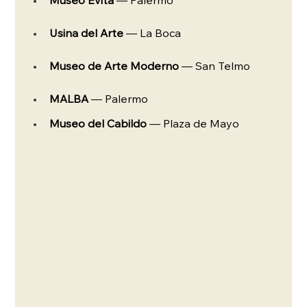
Museo Evita
 — Palermo
Usina del Arte
 — La Boca
Museo de Arte Moderno
 — San Telmo
MALBA
 — Palermo
Museo del Cabildo
 — Plaza de Mayo