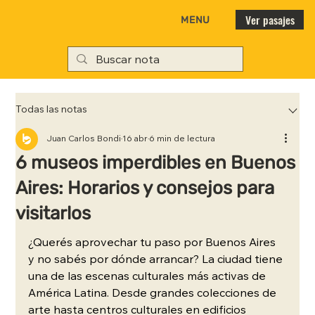
Ver pasajes
MENU
Todas las notas
Juan Carlos Bondi
16 abr
6 min de lectura
6 museos imperdibles en Buenos
Aires: Horarios y consejos para
visitarlos
¿Querés aprovechar tu paso por Buenos Aires 
y no sabés por dónde arrancar? La ciudad tiene 
una de las escenas culturales más activas de 
América Latina. Desde grandes colecciones de 
arte hasta centros culturales en edificios 