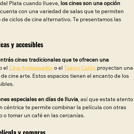
el Plata cuando llueve, 
los cines son una opción 
d cuenta con una variedad de salas que te permiten 
o de ciclos de cine alternativo. Te presentamos las 
icas y accesibles
ntrás cines tradicionales que te ofrecen una 
o el
Cine Ambassador
 o el 
Teatro Colón 
proyectan una
de cine arte. Estos espacios tienen el encanto de los 
ibles.
nes especiales en días de lluvia
, así que estate atento
n céntrica te permite combinar la película con otras 
o o tomar un café en las cercanías.
elícula y compras