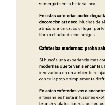
sumergirte en la historia local.
En estas cafeterías podés degust
decoración art déco
. Muchas de el
atmósfera única. Es el lugar perf
libro o charlando con amigos.
Cafeterías modernas: probá sa
Si buscás una experiencia más c
modernas que te van a encantar
.
innovadora en un ambiente relajad
con tu laptop o simplemente disfr
En estas cafeterías vas a encontr
artesanales hasta infusiones exót
brunch y platos ligeros, perfectos