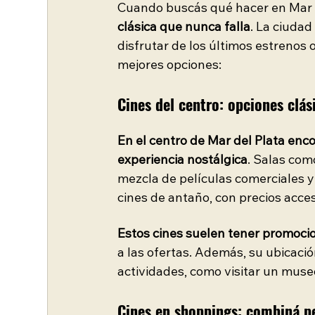
Cuando buscás qué hacer en Mar d
clásica que nunca falla
. La ciuda
disfrutar de los últimos estrenos 
mejores opciones:
Cines del centro: opciones clás
En el centro de Mar del Plata enco
experiencia nostálgica
. Salas com
mezcla de películas comerciales y 
cines de antaño, con precios acces
Estos cines suelen tener promocio
a las ofertas. Además, su ubicació
actividades, como visitar un muse
Cines en shoppings: combiná p