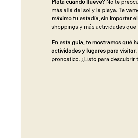
Plata cuando llueve?
 No te preoc
más allá del sol y la playa. Te va
máximo tu estadía, sin importar el
shoppings y más actividades que p
En esta guía, te mostramos qué ha
actividades y lugares para visitar
,
pronóstico. ¿Listo para descubrir t