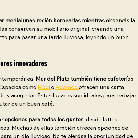
ar medialunas recién horneadas mientras observás la 
las conservan su mobiliario original, creando una 
ecto para pasar una tarde lluviosa, leyendo un buen 
bores innovadores
ontemporánea, 
Mar del Plata también tiene cafeterías 
 Espacios como
Mooi 
o 
Adorado 
ofrecen una carta 
o y acogedor. Estos lugares son ideales para trabajar 
utar de un buen café.
ar opciones para todos los gustos
, desde lattes 
icas. Muchas de ellas también ofrecen opciones de 
 para un día lluvioso. No te pierdas la oportunidad de 