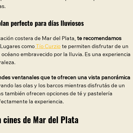
as.
plan perfecto para días lluviosos
ación costera de Mar del Plata, 
te recomendamos 
. Lugares como
 Tío Curzio
 te permiten disfrutar de un 
océano embravecido por la lluvia. Es una experiencia 
raleza.
andes ventanales que te ofrecen una vista panorámica 
ando las olas y los barcos mientras disfrutás de un 
as también ofrecen opciones de té y pastelería 
ectamente la experiencia.
n cines de Mar del Plata