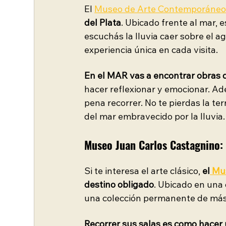
El 
Museo de Arte Contemporáneo
del Plata
. Ubicado frente al mar, e
escuchás la lluvia caer sobre el 
experiencia única en cada visita.
En el MAR vas a encontrar obras d
hacer reflexionar y emocionar. Adem
pena recorrer. No te pierdas la te
del mar embravecido por la lluvia.
Museo Juan Carlos Castagnino: vi
Si te interesa el arte clásico, 
el
 Mu
destino obligado
. Ubicado en una
una colección permanente de más 
Recorrer sus salas es como hacer un