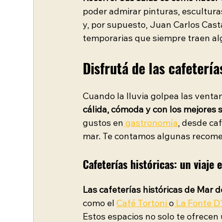
poder admirar pinturas, escultura
y, por supuesto, Juan Carlos Cast
temporarias que siempre traen al
Disfrutá de las cafetería
Cuando la lluvia golpea las ventan
cálida, cómoda y con los mejores 
gustos en
 gastronomía
, desde ca
mar. Te contamos algunas recom
Cafeterías históricas: un viaje 
Las cafeterías históricas de Mar 
como el 
Café Tortoni 
o
 La Fonte D
Estos espacios no solo te ofrecen