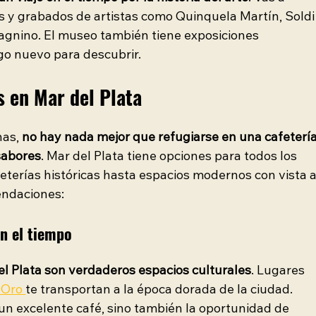
s y grabados de artistas como Quinquela Martín, Soldi
agnino. El museo también tiene exposiciones 
go nuevo para descubrir.
s en Mar del Plata
as, 
no hay nada mejor que refugiarse en una cafetería
sabores
. Mar del Plata tiene opciones para todos los 
feterías históricas hasta espacios modernos con vista a
endaciones:
en el tiempo
del Plata son verdaderos espacios culturales
. Lugares 
'Oro 
te transportan a la época dorada de la ciudad. 
 un excelente café, sino también la oportunidad de 