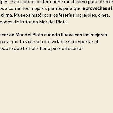
upes, esta ciudad costera tiene muchísimo para ofrecer
mos a contar los mejores planes para que 
aproveches al
 clima
. Museos históricos, cafeterías increíbles, cines, 
odés disfrutar en Mar del Plata. 
cer en Mar del Plata cuando llueve con las mejores 
 para que tu viaje sea inolvidable sin importar el 
odo lo que La Feliz tiene para ofrecerte? 