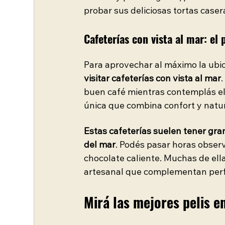
probar sus deliciosas tortas caser
Cafeterías con vista al mar: el 
Para aprovechar al máximo la ubic
visitar cafeterías con vista al mar
buen café mientras contemplás el 
única que combina confort y natu
Estas cafeterías suelen tener gr
del mar
. Podés pasar horas observ
chocolate caliente. Muchas de ell
artesanal que complementan perf
Mirá las mejores pelis e