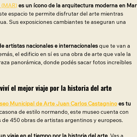
 (MAR)
es un ícono de la arquitectura moderna en Mar
ste espacio te permite disfrutar del arte mientras 
agua. Sus exposiciones cambiantes te aseguran una 
e artistas nacionales e internacionales
 que te van a 
ás, el edificio en sí es una obra de arte que vale la 
rraza panorámica, donde podés sacar fotos increíbles 
ví el mejor viaje por la historia del arte
seo Municipal de Arte Juan Carlos Castagnino
es tu 
 casona de estilo normando, este museo cuenta con 
de 450 obras de artistas argentinos y europeos.
 viaje en el tiempo por la historia del arte
. Vas a 