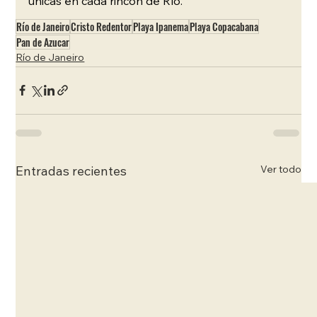
únicas en cada rincón de Río.
Río de Janeiro
Cristo Redentor
Playa Ipanema
Playa Copacabana
Pan de Azucar
Río de Janeiro
Ver todo
Entradas recientes