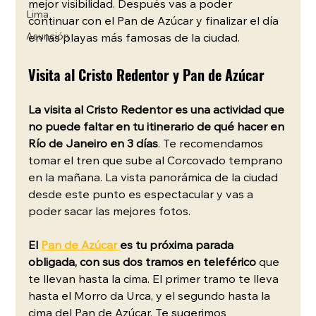
mejor visibilidad. Después vas a poder 
Lima
continuar con el Pan de Azúcar y finalizar el día 
Asunción
en las playas más famosas de la ciudad.
Visita al Cristo Redentor y Pan de Azúcar
La visita al Cristo Redentor es una actividad que 
no puede faltar en tu itinerario de qué hacer en 
Río de Janeiro en 3 días
. Te recomendamos 
tomar el tren que sube al Corcovado temprano 
en la mañana. La vista panorámica de la ciudad 
desde este punto es espectacular y vas a 
poder sacar las mejores fotos.
El 
Pan de Azúcar 
es tu próxima parada 
obligada, con sus dos tramos en teleférico
 que 
te llevan hasta la cima. El primer tramo te lleva 
hasta el Morro da Urca, y el segundo hasta la 
cima del Pan de Azúcar. Te sugerimos 