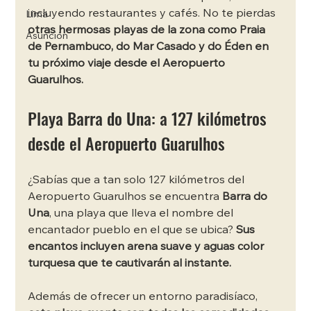
incluyendo restaurantes y cafés. No te pierdas 
Lima
otras hermosas playas de la zona como Praia 
Asunción
de Pernambuco, do Mar Casado y do Éden en 
tu próximo viaje desde el Aeropuerto 
Guarulhos.
Playa Barra do Una: a 127 kilómetros 
desde el Aeropuerto Guarulhos 
¿Sabías que a tan solo 127 kilómetros del 
Aeropuerto Guarulhos se encuentra 
Barra do 
Una
, una playa que lleva el nombre del 
encantador pueblo en el que se ubica? 
Sus 
encantos incluyen arena suave y aguas color 
turquesa que te cautivarán al instante. 
Además de ofrecer un entorno paradisíaco, 