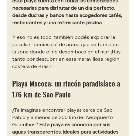
esta playa cuenta con todas las comodidades 
necesarias para disfrutar de un día perfecto, 
desde duchas y baños hasta acogedores cafés, 
restaurantes y una refrescante piscina
. 
Y eso no es todo, también podés explorar la 
peculiar “península” de arena que se forma en 
la zona donde el río desemboca en el mar. ¡Hay 
tanto por descubrir en esta maravillosa región 
costera de Brasil!
Playa Mococa: un rincón paradisíaco a 
176 km de Sao Paulo
¿Te imaginas encontrar playas cerca de Sao 
Pablo y a menos de 200 km del Aeropuerto 
Guarulhos? 
Esta playa es conocida por sus 
aguas transparentes, ideales para actividades 