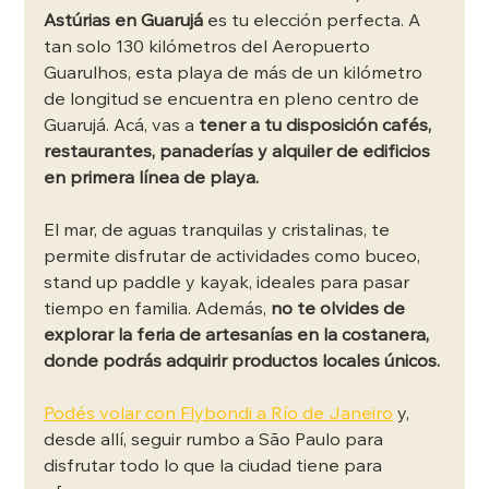
Astúrias en Guarujá
 es tu elección perfecta. A 
tan solo 130 kilómetros del Aeropuerto 
Guarulhos, esta playa de más de un kilómetro 
de longitud se encuentra en pleno centro de 
Guarujá. Acá, vas a
 tener a tu disposición cafés, 
restaurantes, panaderías y alquiler de edificios 
en primera línea de playa.
El mar, de aguas tranquilas y cristalinas, te 
permite disfrutar de actividades como buceo, 
stand up paddle y kayak, ideales para pasar 
tiempo en familia. Además, 
no te olvides de 
explorar la feria de artesanías en la costanera, 
donde podrás adquirir productos locales únicos.
Podés volar con Flybondi a Río de Janeiro
 y, 
desde allí, seguir rumbo a São Paulo para 
disfrutar todo lo que la ciudad tiene para 