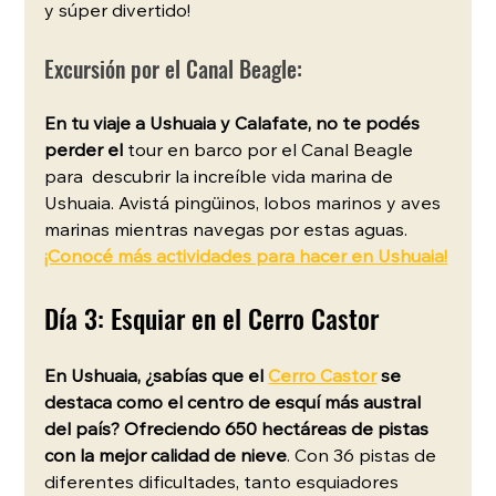
y súper divertido!
Excursión por el Canal Beagle:
En tu viaje a Ushuaia y Calafate, no te podés 
perder el
 tour en barco por el Canal Beagle 
para  descubrir la increíble vida marina de 
Ushuaia. Avistá pingüinos, lobos marinos y aves 
marinas mientras navegas por estas aguas. 
¡Conocé más actividades para hacer en Ushuaia!
Día 3: Esquiar en el Cerro Castor 
En Ushuaia, ¿sabías que el 
Cerro Castor
 se 
destaca como el centro de esquí más austral 
del país? Ofreciendo 650 hectáreas de pistas 
con la mejor calidad de nieve
. Con 36 pistas de 
diferentes dificultades, tanto esquiadores 