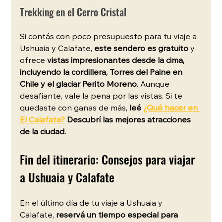
Trekking en el Cerro Cristal
Si contás con poco presupuesto para tu viaje a 
Ushuaia y Calafate, 
este sendero es gratuito
 y 
ofrece 
vistas impresionantes desde la cima, 
incluyendo la cordillera, Torres del Paine en 
Chile y el glaciar Perito Moreno
. Aunque 
desafiante, vale la pena por las vistas. Si te 
quedaste con ganas de más, 
leé 
¿Qué hacer en 
El Calafate?
 Descubrí las mejores atracciones 
de la ciudad.
Fin del itinerario: Consejos para viajar 
a Ushuaia y Calafate 
En el último día de tu viaje a Ushuaia y 
Calafate,
 reservá un tiempo especial para 