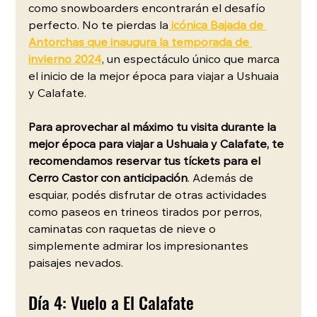
como snowboarders encontrarán el desafío 
perfecto. No te pierdas la
 icónica Bajada de 
Antorchas que inaugura la temporada de 
invierno 2024
, un espectáculo único que marca 
el inicio de la mejor época para viajar a Ushuaia 
y Calafate.
Para aprovechar al máximo tu visita durante la 
mejor época para viajar a Ushuaia y Calafate, te 
recomendamos reservar tus tíckets para el 
Cerro Castor con anticipación
. Además de 
esquiar, podés disfrutar de otras actividades 
como paseos en trineos tirados por perros, 
caminatas con raquetas de nieve o 
simplemente admirar los impresionantes 
paisajes nevados. 
Día 4: Vuelo a El Calafate