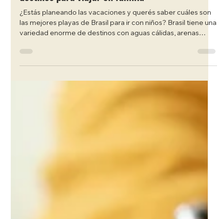
Juan Carlos Bondi
19 feb
5 min de lectura
Playas de Brasil para ir con niños: Los mejores
destinos para viajar en familia
¿Estás planeando las vacaciones y querés saber cuáles son
las mejores playas de Brasil para ir con niños? Brasil tiene una
variedad enorme de destinos con aguas cálidas, arenas