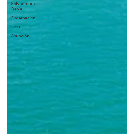
Salvador de
Bahía
Encarnación
Lima
Asunción