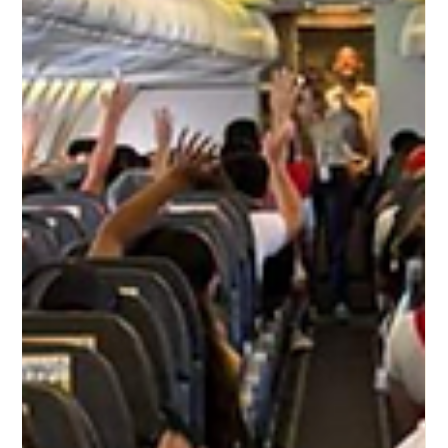
época te va a ayudar a planificar mejor tu viaje y aprovechar
al máximo tu estadía en este destino brasileño ubicado en el
estad