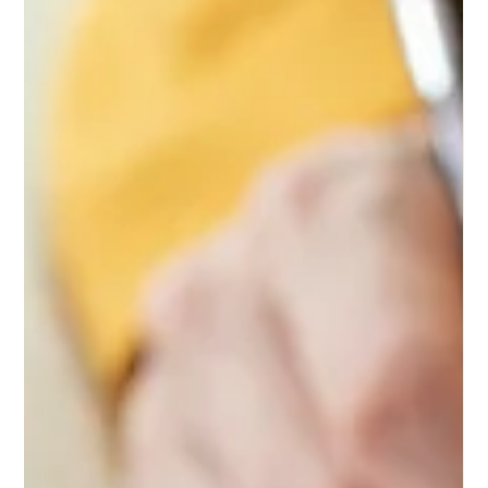
blancas y servicios pensados para las familias. Desde el
litoral de Santa Catarina hasta el nordeste bahiano, las playas
de Brasil para ir con niños combinan seguridad,
entretenimiento e infraestructura que hacen el viaje más
cómodo. En esta guía te presentamos una selección para
que elijas el destin