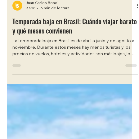
Juan Carlos Bondi
9 abr
6 min de lectura
Temporada baja en Brasil: Cuándo viajar barato
y qué meses convienen
La temporada baja en Brasil es de abril a junio y de agosto a
noviembre. Durante estos meses hay menos turistas y los
precios de vuelos, hoteles y actividades son más bajos, lo
que los convierte en el mejor momento para viajar barato. Si
buscás viajar barato, la temporada baja en Brasil es el mejor
momento para aprovechar precios más bajos y menos
turistas . Durante estos meses podés disfrutar playas,