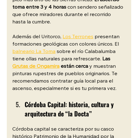
pico más alto de las Sierras Chicas. 
El ascenso 
toma entre 3 y 4 horas
 con sendero señalizado 
que ofrece miradores durante el recorrido 
hasta la cumbre.
Además del Uritorco, 
Los Terrones
 presentan 
formaciones geológicas con colores únicos. El 
balneario La Toma
 sobre el río Calabalumba 
tiene ollas naturales para refrescarte. 
Las 
Grutas de Ongamira
 están cerca
 y muestran 
pinturas rupestres de pueblos originarios. Te 
recomendamos contratar guía local para el 
ascenso, especialmente si es tu primera vez.
Córdoba Capital: historia, cultura y 
arquitectura de “la Docta” 
Córdoba capital se caracteriza por su casco 
histórico Patrimonio de la Humanidad por la 