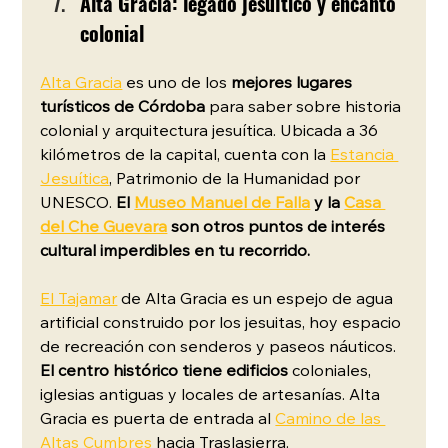
Alta Gracia: legado jesuítico y encanto 
colonial
Alta Gracia
 es uno de los 
mejores lugares 
turísticos de Córdoba
 para saber sobre historia 
colonial y arquitectura jesuítica. Ubicada a 36 
kilómetros de la capital, cuenta con la 
Estancia 
Jesuítica
, Patrimonio de la Humanidad por 
UNESCO. 
El 
Museo Manuel de Falla
 y la 
Casa 
del Che Guevara
 son otros puntos de interés 
cultural imperdibles en tu recorrido.
El Tajamar
 de Alta Gracia es un espejo de agua 
artificial construido por los jesuitas, hoy espacio 
de recreación con senderos y paseos náuticos. 
El centro histórico tiene edificios
 coloniales, 
iglesias antiguas y locales de artesanías. Alta 
Gracia es puerta de entrada al 
Camino de las 
Altas Cumbres
 hacia Traslasierra.