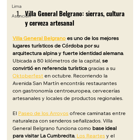
Lima
Villa General Belgrano: sierras, cultura 
Asunción
y cerveza artesanal
Villa General Belgrano
 es uno de los mejores 
lugares turísticos de Córdoba por su 
arquitectura alpina y fuerte identidad alemana
. 
Ubicada a 80 kilómetros de la capital, 
se 
convirtió en referencia turística
 gracias a su 
Oktoberfest
 en octubre. Recorriendo la 
Avenida San Martín encontrás restaurantes 
con gastronomía centroeuropea, cervecerías 
artesanales y locales de productos regionales.
El 
Paseo de los Arroyos
 ofrece caminatas entre 
naturaleza con senderos señalizados. Villa 
General Belgrano funciona como 
base ideal 
para visitar La Cumbrecita
, 
Los Reartes
 y el 