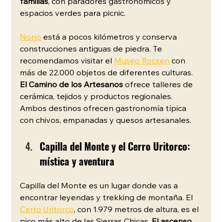
familias
, con paradores gastronómicos y 
espacios verdes para picnic.
Nono
 está a pocos kilómetros y conserva 
construcciones antiguas de piedra. Te 
recomendamos visitar el 
Museo Rocsen
 con 
más de 22.000 objetos de diferentes culturas. 
El Camino de los Artesanos
 ofrece talleres de 
cerámica, tejidos y productos regionales. 
Ambos destinos ofrecen gastronomía típica 
con chivos, empanadas y quesos artesanales.
Capilla del Monte y el Cerro Uritorco: 
mística y aventura
Capilla del Monte es un lugar donde vas a 
encontrar leyendas y trekking de montaña. El 
Cerro Uritorco
, con 1.979 metros de altura, es el 