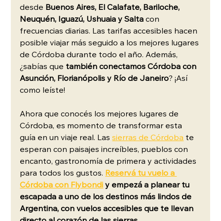
desde
 Buenos Aires, El Calafate, Bariloche, 
Neuquén, Iguazú, Ushuaia y Salta
 con 
frecuencias diarias. Las tarifas accesibles hacen 
posible viajar más seguido a los mejores lugares 
de Córdoba durante todo el año. Además, 
¿sabías que
 también conectamos Córdoba con 
Asunción, Florianópolis y Río de Janeiro
? ¡Así 
como leíste!
Ahora que conocés los mejores lugares de 
Córdoba, es momento de transformar esta 
guía en un viaje real. Las 
sierras de Córdoba
 te 
esperan con paisajes increíbles, pueblos con 
encanto, gastronomía de primera y actividades 
para todos los gustos. 
Reservá tu vuelo a 
Córdoba con Flybondi
 y empezá a planear tu 
escapada a uno de los destinos más lindos de 
Argentina, con vuelos accesibles que te llevan 