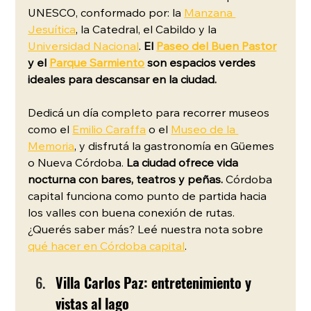
UNESCO, conformado por: la 
Manzana 
Jesuítica
, la Catedral, el Cabildo y la 
Universidad Nacional
. 
El 
Paseo del Buen Pastor
y el 
Parque Sarmiento
 son espacios verdes 
ideales para descansar en la ciudad.
Dedicá un día completo para recorrer museos 
como el 
Emilio Caraffa
 o el 
Museo de la 
Memoria
, y disfrutá la gastronomía en Güemes 
o Nueva Córdoba. 
La ciudad ofrece vida 
nocturna
con bares, teatros y peñas. 
Córdoba 
capital funciona como punto de partida hacia 
los valles con buena conexión de rutas. 
¿Querés saber más? Leé nuestra nota sobre 
qué hacer en Córdoba capital
.
Villa Carlos Paz: entretenimiento y 
vistas al lago