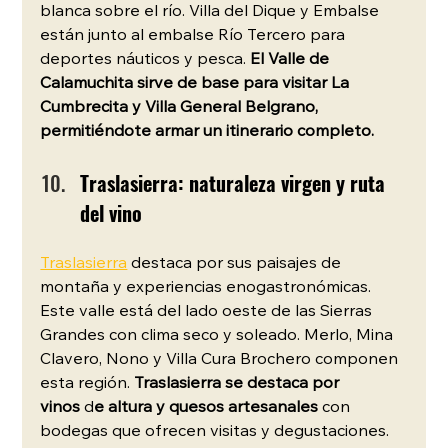
blanca sobre el río. Villa del Dique y Embalse 
están junto al embalse Río Tercero para 
deportes náuticos y pesca. 
El Valle de 
Calamuchita sirve de base para visitar La 
Cumbrecita y Villa General Belgrano, 
permitiéndote armar un itinerario completo.
Traslasierra: naturaleza virgen y ruta 
del vino
Traslasierra
 destaca por sus paisajes de 
montaña y experiencias enogastronómicas. 
Este valle está del lado oeste de las Sierras 
Grandes con clima seco y soleado. Merlo, Mina 
Clavero, Nono y Villa Cura Brochero componen 
esta región. 
Traslasierra se destaca por 
vinos
 d
e altura y quesos artesanales
 con 
bodegas que ofrecen visitas y degustaciones.