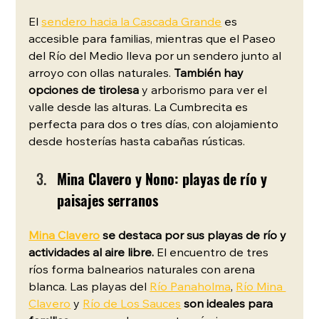
El 
sendero hacia la Cascada Grande
 es 
accesible para familias, mientras que el Paseo 
del Río del Medio lleva por un sendero junto al 
arroyo con ollas naturales. 
También hay 
opciones de tirolesa
 y arborismo para ver el 
valle desde las alturas. La Cumbrecita es 
perfecta para dos o tres días, con alojamiento 
desde hosterías hasta cabañas rústicas.
Mina Clavero y Nono: playas de río y 
paisajes serranos
Mina Clavero
 se destaca por sus playas de río y 
actividades al aire libre. 
El encuentro de tres 
ríos forma balnearios naturales con arena 
blanca. Las playas del 
Río Panaholma
, 
Río Mina 
Clavero
 y 
Río de Los Sauces
son ideales para 