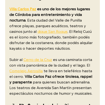
Villa Carlos Paz
 es uno de los mejores lugares 
de Córdoba para entretenimiento y vida 
nocturna
. Esta ciudad del Valle de Punilla 
ofrece playas, parques acuáticos, teatros y 
casinos junto al 
dique San Roque
. El Reloj Cucú 
es el ícono más fotografiado, también podés 
disfrutar de la costanera, donde podés alquilar 
kayaks o hacer deportes náuticos.
Subir al 
Cerro de la Cruz
 es una caminata corta 
con vista panorámica de la ciudad y el lago. El 
Complejo Aerosilla
 te lleva en teleférico hasta 
el cerro. 
Villa Carlos Paz ofrece tirolesa, rappel 
y parapente
 para quienes buscan adrenalina. 
Los teatros de Avenida San Martín presentan 
espectáculos nocturnos de humor y musicales.