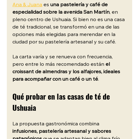
Ana & Juana
 es 
una pastelería y café de 
especialidad sobre la avenida San Martín
, en 
pleno centro de Ushuaia. Si bien no es una casa 
de té tradicional, se transformó en una de las 
opciones más elegidas para merendar en la 
ciudad por su pastelería artesanal y su café.
La carta varía y se renueva con frecuencia, 
pero entre lo más recomendado están 
el 
croissant de almendras y los alfajores, ideales 
para acompañar con un café o un té
. 
Qué probar en las casas de té de 
Ushuaia
La propuesta gastronómica combina 
infusiones, pastelería artesanal y sabores 
patagónicos
 que se adaptan bien al clima frío 