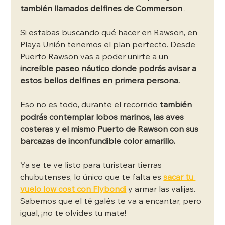
también llamados delfines de Commerson 
. 
Si estabas buscando qué hacer en Rawson, en 
Playa Unión tenemos el plan perfecto. Desde 
Puerto Rawson vas a poder unirte a un 
increíble paseo náutico donde podrás avisar a 
estos bellos delfines en primera persona. 
Eso no es todo, durante el recorrido 
también 
podrás contemplar lobos marinos, las aves 
costeras y el mismo Puerto de Rawson con sus 
barcazas de inconfundible color amarillo.
Ya se te ve listo para turistear tierras 
chubutenses, lo único que te falta es
sacar tu 
vuelo low cost con Flybondi
 y armar las valijas. 
Sabemos que el té galés te va a encantar, pero 
igual, ¡no te olvides tu mate!