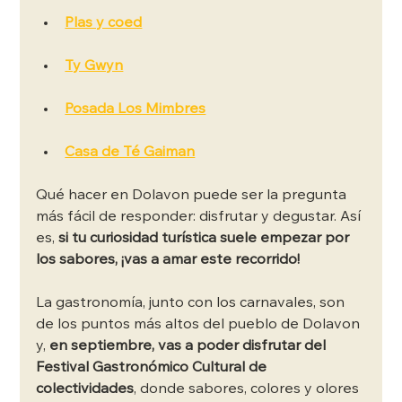
Plas y coed
Ty Gwyn
Posada Los Mimbres
Casa de Té Gaiman
Qué hacer en Dolavon puede ser la pregunta 
más fácil de responder: disfrutar y degustar. Así 
es, 
si tu curiosidad turística suele empezar por 
los sabores, ¡vas a amar este recorrido!
La gastronomía, junto con los carnavales, son 
de los puntos más altos del pueblo de Dolavon 
y, 
en septiembre, vas a poder disfrutar del 
Festival Gastronómico Cultural de 
colectividades
, donde sabores, colores y olores 