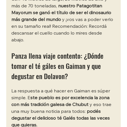
más de 70 toneladas, 
nuestro Patagotitan 
Mayorum se ganó el título de ser el dinosaurio 
más grande del mundo
 y ¡vos vas a poder verlo 
en su tamaño real! Recomendación: Recordá 
descansar el cuello cuando lo mires desde 
abajo.
Panza llena viaje contento: ¿Dónde 
tomar el té gáles en Gaiman y que 
degustar en Dolavon?
La respuesta a qué hacer en Gaiman es súper 
simple. E
ste pueblo es por excelencia la zona 
con más tradición galesa de Chubut
 y eso trae 
una muy buena noticia para todos: 
podés 
degustar el delicioso té Galés todas las veces 
que quieras.