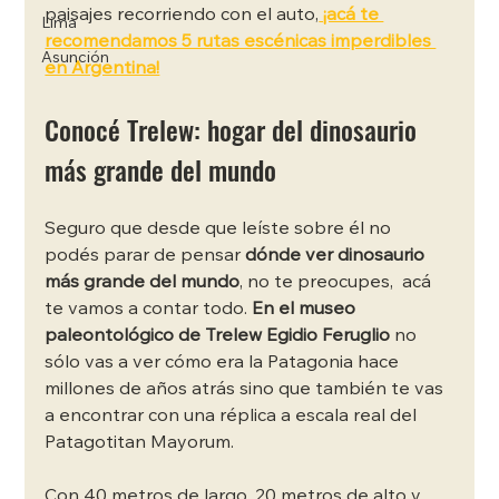
paisajes recorriendo con el auto,
 ¡acá te 
Lima
recomendamos 5 rutas escénicas imperdibles 
Asunción
en Argentina!
Conocé Trelew: hogar del dinosaurio 
más grande del mundo 
Seguro que desde que leíste sobre él no 
podés parar de pensar 
dónde ver dinosaurio 
más grande del mundo
, no te preocupes,  acá 
te vamos a contar todo.
 En el museo 
paleontológico de Trelew Egidio Feruglio
 no 
sólo vas a ver cómo era la Patagonia hace 
millones de años atrás sino que también te vas 
a encontrar con una réplica a escala real del 
Patagotitan Mayorum.
Con 40 metros de largo, 20 metros de alto y 