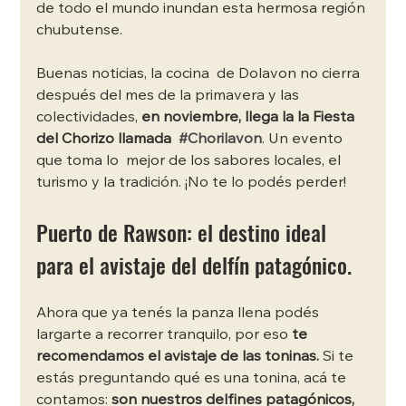
de todo el mundo inundan esta hermosa región 
chubutense. 
Buenas noticias, la cocina  de Dolavon no cierra 
después del mes de la primavera y las 
colectividades, 
en noviembre, llega la la Fiesta 
del Chorizo llamada  
#Chorilavon
. Un evento 
que toma lo  mejor de los sabores locales, el 
turismo y la tradición. ¡No te lo podés perder!
Puerto de Rawson: el destino ideal 
para el avistaje del delfín patagónico. 
Ahora que ya tenés la panza llena podés 
largarte a recorrer tranquilo, por eso 
te 
recomendamos el avistaje de las toninas. 
Si te 
estás preguntando qué es una tonina, acá te 
contamos: 
son nuestros delfines patagónicos, 