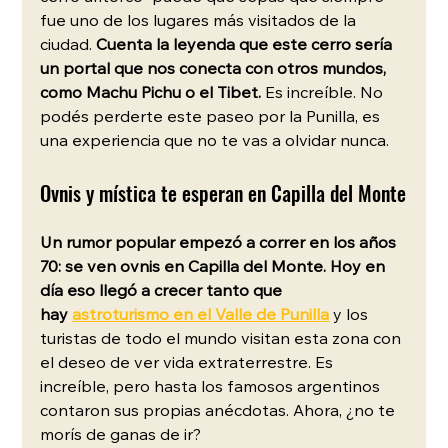
fue uno de los lugares más visitados de la 
ciudad. 
Cuenta la leyenda que este cerro sería 
un portal que nos conecta con otros mundos, 
como Machu Pichu o el Tibet. 
Es increíble. No 
podés perderte este paseo por la Punilla, es 
una experiencia que no te vas a olvidar nunca.
Ovnis y mística te esperan en Capilla del Monte
Un rumor popular empezó a correr en los años 
70: se ven ovnis en Capilla del Monte. Hoy en 
día eso llegó a crecer tanto que 
hay
astroturismo en el Valle de Punilla
y los 
turistas de todo el mundo visitan esta zona con 
el deseo de ver vida extraterrestre. Es 
increíble, pero hasta los famosos argentinos 
contaron sus propias anécdotas. Ahora, ¿no te 
morís de ganas de ir?