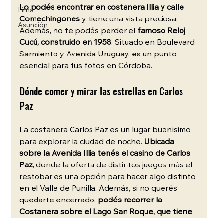
Lo podés encontrar en costanera Illia y calle 
Lima
Comechingones 
y tiene una vista preciosa. 
Asunción
Además, no te podés perder el
 famoso Reloj 
Cucú, construido en 1958
. Situado en Boulevard 
Sarmiento y Avenida Uruguay, es un punto 
esencial para tus fotos en Córdoba.
Dónde comer y mirar las estrellas en Carlos 
Paz
La costanera Carlos Paz es un lugar buenísimo 
para explorar la ciudad de noche. 
Ubicada 
sobre la Avenida Illia tenés el casino de Carlos 
Paz
, donde la oferta de distintos juegos más el 
restobar es una opción para hacer algo distinto 
en el Valle de Punilla. Además, si no querés 
quedarte encerrado,
 podés recorrer la 
Costanera sobre el Lago San Roque, que tiene 