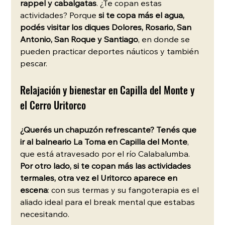
rappel y cabalgatas
. ¿Te copan estas 
actividades? Porque 
si te copa más el agua, 
podés visitar los diques Dolores, Rosario, San 
Antonio, San Roque y Santiago
, en donde se 
pueden practicar deportes náuticos y también 
pescar. 
Relajación y bienestar en Capilla del Monte y 
el Cerro Uritorco 
¿Querés un chapuzón refrescante? Tenés que 
ir al balneario La Toma en Capilla del Monte
, 
que está atravesado por el río Calabalumba. 
Por otro lado, si te copan más las actividades 
termales, otra vez el Uritorco aparece en 
escena
: con sus termas y su fangoterapia es el 
aliado ideal para el break mental que estabas 
necesitando. 