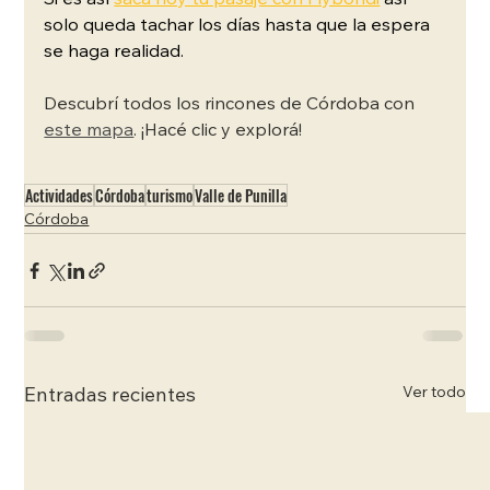
Si es así
sacá hoy tu pasaje con Flybondi
así 
solo queda tachar los días hasta que la espera 
se haga realidad.
Descubrí todos los rincones de Córdoba con 
este mapa
. ¡Hacé clic y explorá!
Actividades
Córdoba
turismo
Valle de Punilla
Córdoba
Ver todo
Entradas recientes