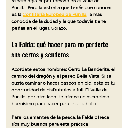
mineralogía, súper famoso en el Valle de 
Punilla. 
Pero la estrella que tenés que conocer 
es la 
Confitería Europea de Punilla
,
 la más 
conocida de la ciudad y la que todavía tiene 
peñas en el lugar.
 Golazo. 
La Falda: qué hacer para no perderte 
sus cerros y senderos 
Acordate estos nombres: Cerro La Banderita, el 
camino del dragón y el paseo Bella Vista. Si te 
gusta caminar o hacer paseos en bici, ésta es tu 
oportunidad de disfrutarlos a full.
 El Valle de 
Punilla, por otro lado, te ofrece un microclima 
buenísimo para hacer paseos a caballo.
Para los amantes de la pesca, la Falda ofrece 
ríos muy buenos para esta práctica 