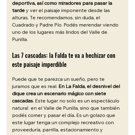
deportiva, así como miradores para pasar la 
tarde
 y ver el paisaje imponente desde las  
alturas. Te recomendamos, sin duda, el 
Cuadrado y Padre Pío. Podés merendar viendo 
uno de los lugares más lindos del Valle de 
Punilla.
Las 7 cascadas: la Falda te va a hechizar con 
este paisaje imperdible
Puede que te parezca un sueño, pero te 
juramos que es real. 
En La Falda, el desnivel del 
dique crea un escenario mágico con siete 
cascadas. 
Este lugar no solo es un espectáculo 
natural  en el Valle de Punilla, sino que también 
podés comer y pasar el día
.
 Es un golazo que 
este lugar tenga un complejo recreativo con 
proveeduría, parrilla, estacionamiento y 