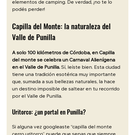
elementos de camping. De verdad, ¡no te lo 
podés perder! 
Capilla del Monte: la naturaleza del 
Valle de Punilla
A solo 100 kilómetros de Córdoba, en Capilla 
del monte se celebra un Carnaval Alienígena 
en el Valle de Punilla.
 Sí, leíste bien. Esta ciudad 
tiene una tradición esotérica muy importante 
que, sumada a sus bellezas naturales, la hace 
un destino imposible de saltear en tu recorrido 
por el Valle de Punilla. 
Uritorco: ¿un portal en Punilla?
Si alguna vez googleaste “capilla del monte 
cerro uritorco” puede que sepas que siempre 