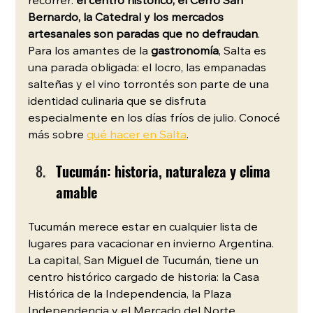
recorrer: 
el centro histórico, el Cerro San 
Bernardo, la Catedral y los mercados 
artesanales son paradas que no defraudan
. 
Para los amantes de la
 gastronomía
, Salta es 
una parada obligada: el locro, las empanadas 
salteñas y el vino torrontés son parte de una 
identidad culinaria que se disfruta 
especialmente en los días fríos de julio. Conocé 
más sobre 
qué hacer en Salta
.
Tucumán: historia, naturaleza y clima 
amable
Tucumán merece estar en cualquier lista de 
lugares para vacacionar en invierno Argentina. 
La capital, San Miguel de Tucumán, tiene un 
centro histórico cargado de historia: la Casa 
Histórica de la Independencia, la Plaza 
Independencia y el Mercado del Norte 