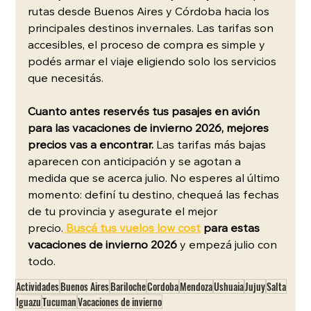
rutas desde Buenos Aires y Córdoba hacia los 
principales destinos invernales. Las tarifas son 
accesibles, el proceso de compra es simple y 
podés armar el viaje eligiendo solo los servicios 
que necesitás.
Cuanto antes reservés tus pasajes en avión 
para las vacaciones de invierno 2026, mejores 
precios vas a encontrar.
 Las tarifas más bajas 
aparecen con anticipación y se agotan a 
medida que se acerca julio. No esperes al último 
momento: definí tu destino, chequeá las fechas 
de tu provincia y asegurate el mejor 
precio.
Buscá tus vuelos low cost
 para estas 
vacaciones de invierno 2026
 y empezá julio con 
todo.
Actividades
Buenos Aires
Bariloche
Cordoba
Mendoza
Ushuaia
Jujuy
Salta
Iguazu
Tucuman
Vacaciones de invierno