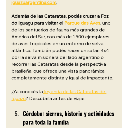
iguazuargentina.com
. 
Además de las Cataratas, podés cruzar a Foz 
do Iguaçu para visitar el
Parque das Aves
, uno 
de los santuarios de fauna más grandes de 
América del Sur, con más de 1.500 ejemplares 
de aves tropicales en un entorno de selva 
atlántica. También podés hacer un safari 4x4 
por la selva misionera del lado argentino o 
recorrer las Cataratas desde la perspectiva 
brasileña, que ofrece una vista panorámica 
completamente distinta y igual de impactante. 
¿Ya conocés la
 leyenda de las Cataratas de 
Iguazú
? Descubrila antes de viajar.
Córdoba: sierras, historia y actividades 
para toda la familia