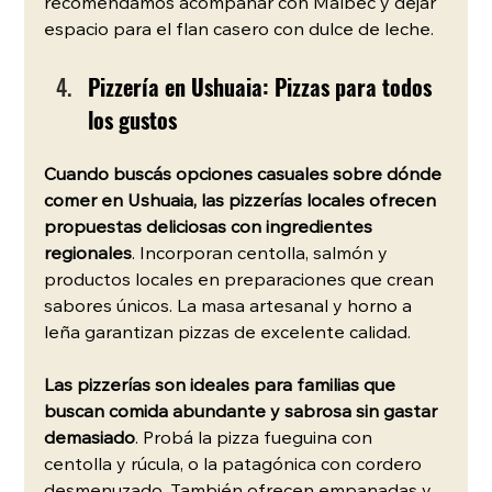
recomendamos acompañar con Malbec y dejar 
espacio para el flan casero con dulce de leche.
Pizzería en Ushuaia: Pizzas para todos 
los gustos
Cuando buscás opciones casuales sobre dónde 
comer en Ushuaia, las pizzerías locales ofrecen 
propuestas deliciosas con ingredientes 
regionales
. Incorporan centolla, salmón y 
productos locales en preparaciones que crean 
sabores únicos. La masa artesanal y horno a 
leña garantizan pizzas de excelente calidad.
Las pizzerías son ideales para familias que 
buscan comida abundante y sabrosa sin gastar 
demasiado
. Probá la pizza fueguina con 
centolla y rúcula, o la patagónica con cordero 
desmenuzado. También ofrecen empanadas y 