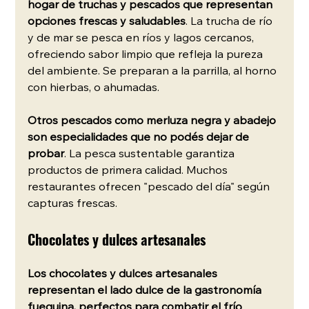
hogar de truchas y pescados que representan 
opciones frescas y saludables
. La trucha de río 
y de mar se pesca en ríos y lagos cercanos, 
ofreciendo sabor limpio que refleja la pureza 
del ambiente. Se preparan a la parrilla, al horno 
con hierbas, o ahumadas.
Otros pescados como merluza negra y abadejo 
son especialidades que no podés dejar de 
probar
. La pesca sustentable garantiza 
productos de primera calidad. Muchos 
restaurantes ofrecen "pescado del día" según 
capturas frescas.
Chocolates y dulces artesanales
Los chocolates y dulces artesanales 
representan el lado dulce de la gastronomía 
fueguina, perfectos para combatir el frío 