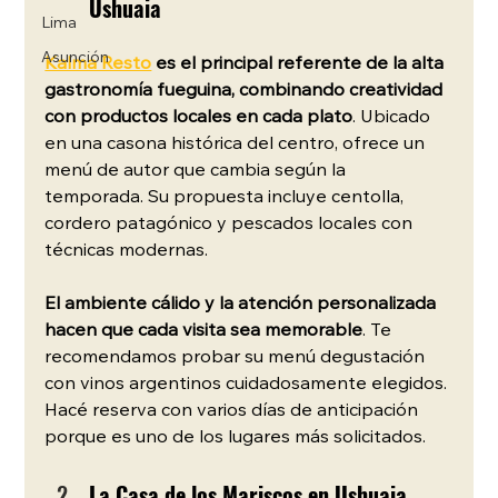
Ushuaia
Lima
Asunción
Kalma Resto
 es el principal referente de la alta 
gastronomía fueguina, combinando creatividad 
con productos locales en cada plato
. Ubicado 
en una casona histórica del centro, ofrece un 
menú de autor que cambia según la 
temporada. Su propuesta incluye centolla, 
cordero patagónico y pescados locales con 
técnicas modernas.
El ambiente cálido y la atención personalizada 
hacen que cada visita sea memorable
. Te 
recomendamos probar su menú degustación 
con vinos argentinos cuidadosamente elegidos. 
Hacé reserva con varios días de anticipación 
porque es uno de los lugares más solicitados.
La Casa de los Mariscos en Ushuaia