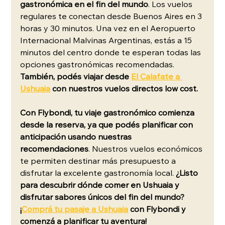
gastronómica en el fin del mundo
. Los vuelos 
regulares te conectan desde Buenos Aires en 3 
horas y 30 minutos. Una vez en el Aeropuerto 
Internacional Malvinas Argentinas, estás a 15 
minutos del centro donde te esperan todas las 
opciones gastronómicas recomendadas. 
También, podés viajar desde 
El Calafate a 
Ushuaia
 con nuestros vuelos directos low cost. 
Con Flybondi, tu viaje gastronómico comienza 
desde la reserva, ya que podés planificar con 
anticipación usando nuestras 
recomendaciones
. Nuestros vuelos económicos 
te permiten destinar más presupuesto a 
disfrutar la excelente gastronomía local. 
¿Listo 
para descubrir dónde comer en Ushuaia y 
disfrutar sabores únicos del fin del mundo? 
¡
Comprá tu pasaje a Ushuaia
 con Flybondi y 
comenzá a planificar tu aventura!