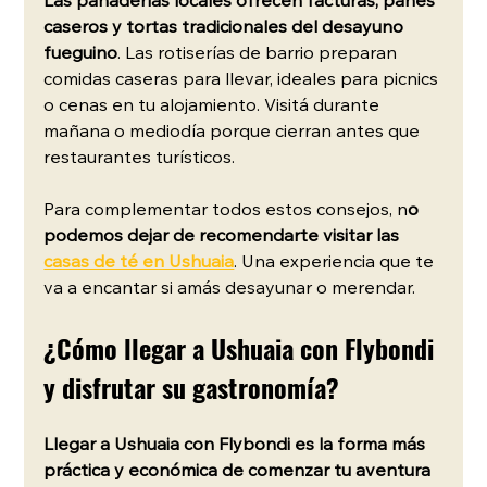
Las panaderías locales ofrecen facturas, panes 
caseros y tortas tradicionales del desayuno 
fueguino
. Las rotiserías de barrio preparan 
comidas caseras para llevar, ideales para picnics 
o cenas en tu alojamiento. Visitá durante 
mañana o mediodía porque cierran antes que 
restaurantes turísticos. 
Para complementar todos estos consejos, n
o 
podemos dejar de recomendarte visitar las 
casas de té en Ushuaia
. Una experiencia que te 
va a encantar si amás desayunar o merendar. 
¿Cómo llegar a Ushuaia con Flybondi 
y disfrutar su gastronomía?
Llegar a Ushuaia con Flybondi es la forma más 
práctica y económica de comenzar tu aventura 