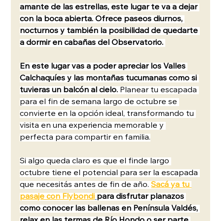
amante de las estrellas, este lugar te va a dejar 
con la boca abierta. Ofrece paseos diurnos, 
nocturnos y también la posibilidad de quedarte 
a dormir en cabañas del Observatorio. 
En este lugar vas a poder apreciar los Valles 
Calchaquíes y las montañas tucumanas como si 
tuvieras un balcón al cielo. 
Planear tu escapada 
para el fin de semana largo de octubre se 
convierte en la opción ideal, transformando tu 
visita en una experiencia memorable y 
perfecta para compartir en familia.
Si algo queda claro es que el finde largo 
octubre tiene el potencial para ser la escapada 
que necesitás antes de fin de año. 
Sacá ya tu 
pasaje con Flybondi
para disfrutar planazos 
como conocer las ballenas en Península Valdés, 
relax en las termas de Río Hondo o ser parte 