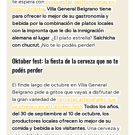
te espera con
propuestas gastronómicas en 
todo Córdoba
, 
Villa General Belgrano tiene 
para ofrecer lo mejor de su gastronomía y 
bebida por la combinación de platos locales 
con la impronta que le dio la inmigración 
alemana al lugar
.
¿El plato estrella?
 Salchicha 
con chucrut. 
¡No te lo podés perder!
Oktober fest: la fiesta de la cerveza que no te 
podés perder
El finde largo de octubre en Villa General 
Belgrano pide a gritos que vayas a disfrutar de 
la gran variedad de 
cervezas artesanales que 
se ofrecen en el Oktober fest
. 
Todos los años, 
del 30 de septiembre al 10 de octubre, los 
productores locales ofrecen lo mejor de su 
comida y bebida a los visitantes. 
Una cerveza y 