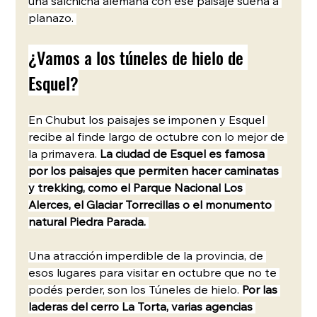
una salchicha alemana con ese paisaje suena a 
planazo. 
¿Vamos a los túneles de hielo de 
Esquel?
En Chubut los paisajes se imponen y Esquel 
recibe al finde largo de octubre con lo mejor de 
la primavera. 
La ciudad de Esquel es famosa 
por los paisajes que permiten hacer caminatas 
y trekking, como el Parque Nacional Los 
Alerces, el Glaciar Torrecillas o el monumento 
natural Piedra Parada. 
Una atracción imperdible de la provincia, de 
esos lugares para visitar en octubre que no te 
podés perder, son los Túneles de hielo. 
Por las 
laderas del cerro La Torta, varias agencias 