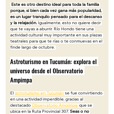
Este es otro destino ideal para toda la familia 
porque, si bien cada vez gana más popularidad, 
es un lugar tranquilo pensado para el descanso 
y la relajación. 
Igualmente, esto no quiere decir 
que te vayas a aburrir. Río Hondo tiene una 
actividad cultural muy importante en sus plazas 
teatrales para que te rías o te conmuevas en el 
finde largo de octubre. 
Astroturismo en Tucumán: explora el 
universo desde el Observatorio 
Ampimpa
El 
astroturismo en Tucumán
 se fue convirtiendo 
en una actividad imperdible, gracias al 
destacado 
Observatorio Ampimpa
,
 que se 
ubica en la Ruta Provincial 307. 
Seas o no 