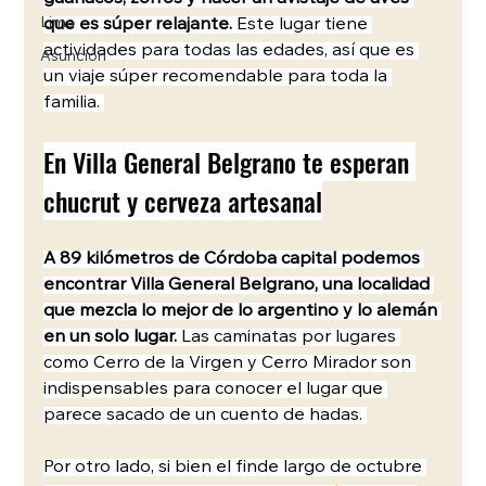
que es súper relajante.
 Este lugar tiene 
Lima
actividades para todas las edades, así que es 
Asunción
un viaje súper recomendable para toda la 
familia. 
En Villa General Belgrano te esperan 
chucrut y cerveza artesanal
A 89 kilómetros de Córdoba capital podemos 
encontrar Villa General Belgrano, una localidad 
que mezcla lo mejor de lo argentino y lo alemán 
en un solo lugar. 
Las caminatas por lugares 
como Cerro de la Virgen y Cerro Mirador son 
indispensables para conocer el lugar que 
parece sacado de un cuento de hadas. 
Por otro lado, si bien el finde largo de octubre 