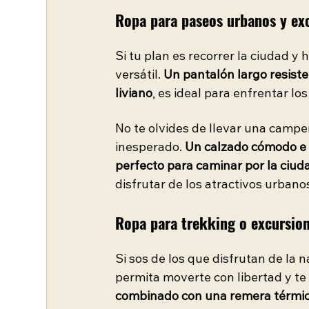
Ropa para paseos urbanos y exc
Si tu plan es recorrer la ciudad y
versátil. 
Un pantalón largo resist
liviano
, es ideal para enfrentar l
No te olvides de llevar una camp
inesperado. 
Un calzado cómodo e 
perfecto para caminar por la ciud
disfrutar de los atractivos urbano
Ropa para trekking o excursione
Si sos de los que disfrutan de la 
permita moverte con libertad y t
combinado con una remera térmica