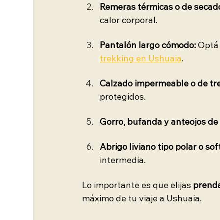
Remeras térmicas o de secado
calor corporal.
Pantalón largo cómodo:
 Optá
trekking en Ushuaia
.
Calzado impermeable o de tr
protegidos.
Gorro, bufanda y anteojos de 
Abrigo liviano tipo polar o sof
intermedia.
Lo importante es que elijas 
prenda
máximo de tu viaje a Ushuaia.