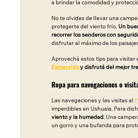
a brindar la comodidad y protecci
No te olvides de llevar una campe
protegerte del viento frío. 
Un buen
recorrer los senderos con seguri
disfrutar al máximo de los paisaj
Aprovechá estos tips para visitar e
Esmeralda
 y disfrutá del mejor tr
Ropa para navegaciones o visit
Las navegaciones y las visitas al 
P
imperdibles en Ushuaia. Para disf
viento y la humedad
. Una camper
un gorro y una bufanda para prote