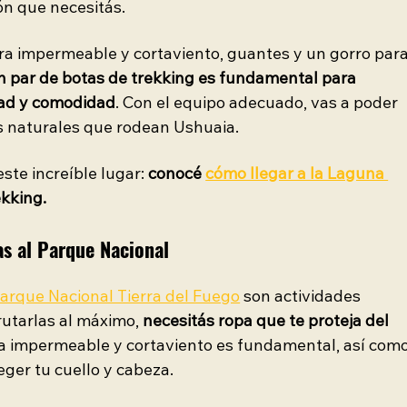
ón que necesitás.
ra impermeable y cortaviento, guantes y un gorro para
 par de botas de trekking es fundamental para 
dad y comodidad
. Con el equipo adecuado, vas a poder 
es naturales que rodean Ushuaia.
ste increíble lugar: 
conocé 
cómo llegar a la Laguna 
ekking. 
as al Parque Nacional
arque Nacional Tierra del Fuego
 son actividades 
rutarlas al máximo, 
necesitás ropa que te proteja del 
a impermeable y cortaviento es fundamental, así como
ger tu cuello y cabeza.