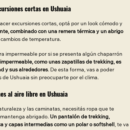
ursiones cortas en Ushuaia 
 hacer excursiones cortas, optá por un look cómodo y 
ente, combinado con una remera térmica y un abrigo 
os cambios de temperatura.
era impermeable por si se presenta algún chaparrón 
impermeable, como unas zapatillas de trekking, es 
ad y sus alrededores
. De esta forma, vas a poder 
s de Ushuaia sin preocuparte por el clima.
s al aire libre en Ushuaia 
naturaleza y las caminatas, necesitás ropa que te 
e mantenga abrigado. 
Un pantalón de trekking, 
 y capas intermedias como un polar o softshell
, te va