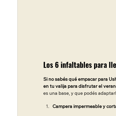
Los 6 infaltables para ll
Si no sabés qué empacar para Ushu
en tu valija para disfrutar el vera
es una base, y que podés adaptar
Campera impermeable y corta