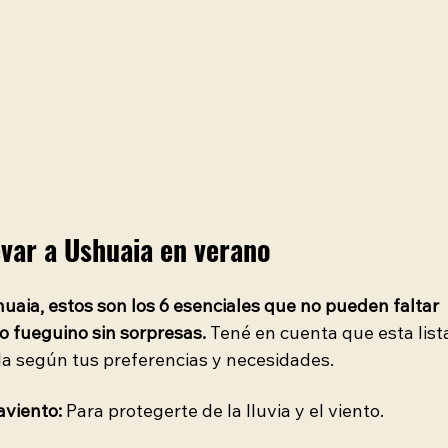
evar a Ushuaia en verano 
aia, estos son los 6 esenciales que no pueden faltar 
no fueguino sin sorpresas.
 Tené en cuenta que esta list
la según tus preferencias y necesidades.
viento:
 Para protegerte de la lluvia y el viento.