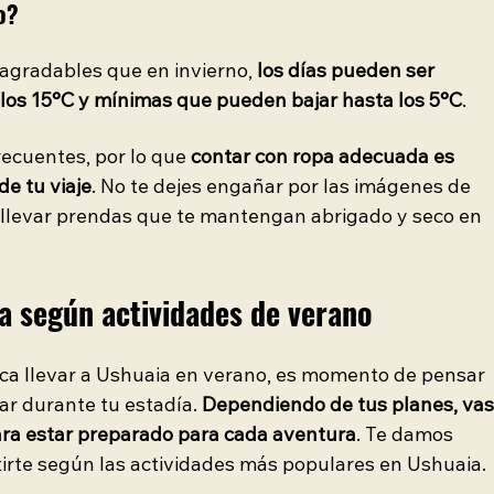
o?
agradables que en invierno, 
los días pueden ser 
los 15°C y mínimas que pueden bajar hasta los 5°C
.
recuentes, por lo que 
contar con ropa adecuada es 
de tu viaje
. No te dejes engañar por las imágenes de 
 llevar prendas que te mantengan abrigado y seco en 
a según actividades de verano 
ca llevar a Ushuaia en verano, es momento de pensar 
ar durante tu estadía. 
Dependiendo de tus planes, vas
ara estar preparado para cada aventura
. Te damos 
irte según las actividades más populares en Ushuaia.