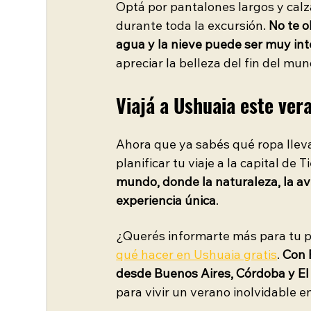
Optá por pantalones largos y cal
durante toda la excursión. 
No te o
agua y la nieve puede ser muy in
apreciar la belleza del fin del mu
Viajá a Ushuaia este ver
Ahora que ya sabés qué ropa llev
planificar tu viaje a la capital de T
mundo, donde la naturaleza, la av
experiencia única
.
¿Querés informarte más para tu pr
qué hacer en Ushuaia gratis
.
 Con 
desde Buenos Aires, Córdoba y El 
para vivir un verano inolvidable e