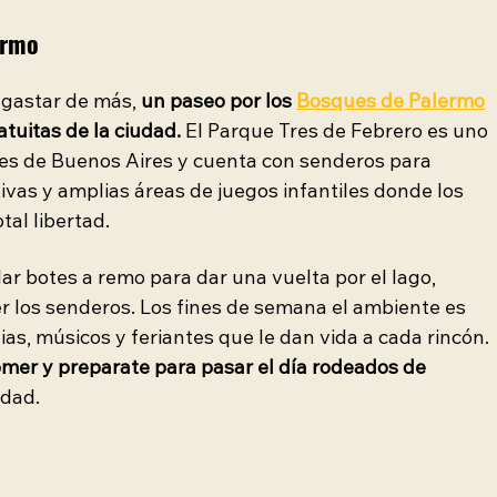
ermo
 gastar de más, 
un paseo por los 
Bosques de Palermo
tuitas de la ciudad.
 El Parque Tres de Febrero es uno 
es de Buenos Aires y cuenta con senderos para 
ivas y amplias áreas de juegos infantiles donde los 
tal libertad.
ar botes a remo para dar una vuelta por el lago, 
er los senderos. Los fines de semana el ambiente es 
s, músicos y feriantes que le dan vida a cada rincón. 
omer y preparate para pasar el día rodeados de 
udad.