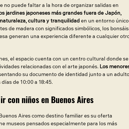
ue no puede faltar a la hora de organizar salidas en 
os jardines japoneses más grandes fuera de Japón, 
aturaleza, cultura y tranquilidad
 en un entorno único.
tes de madera con significados simbólicos, los bonsáis
nesa generan una experiencia diferente a cualquier otro
nes, el espacio cuenta con un centro cultural donde se
tividades relacionadas con el arte japonés. 
Los menores
sentando su documento de identidad junto a un adulto
 días de 10:00 a 18:45.
ir con niños en Buenos Aires
Buenos Aires como destino familiar es su oferta 
tiene museos pensados especialmente para los más 