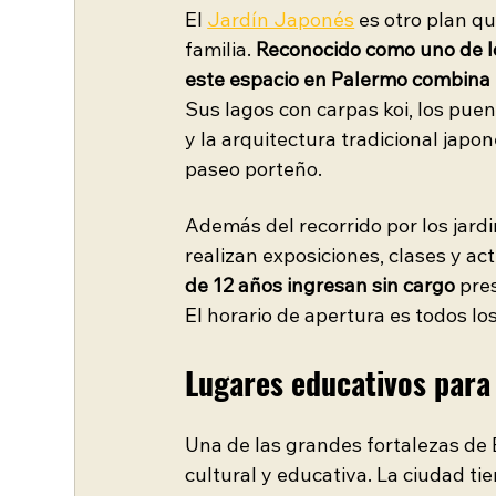
El 
Jardín Japonés
 es otro plan q
familia. 
Reconocido como uno de l
este espacio en Palermo combina n
Sus lagos con carpas koi, los puen
y la arquitectura tradicional japo
paseo porteño.
Además del recorrido por los jardi
realizan exposiciones, clases y ac
de 12 años ingresan sin cargo
 pre
El horario de apertura es todos los
Lugares educativos para 
Una de las grandes fortalezas de 
cultural y educativa. La ciudad 