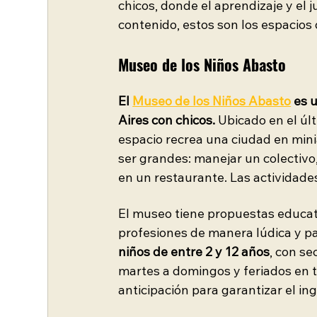
chicos, donde el aprendizaje y el 
contenido, estos son los espacio
Museo de los Niños Abasto
El 
Museo de los Niños Abasto
 es 
Aires con chicos.
 Ubicado en el úl
espacio recrea una ciudad en mini
ser grandes: manejar un colectivo
en un restaurante. Las actividades
El museo tiene propuestas educati
profesiones de manera lúdica y par
niños de entre 2 y 12 años
, con se
martes a domingos y feriados en tr
anticipación para garantizar el in