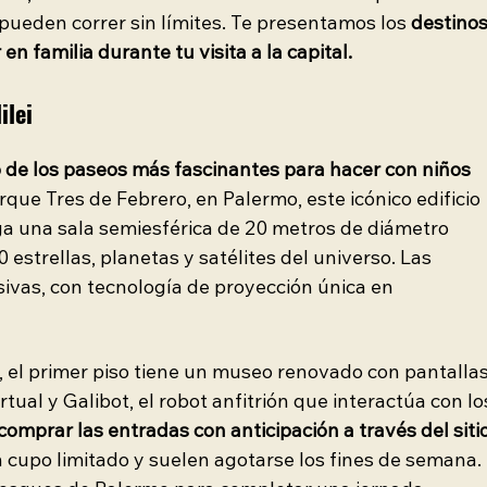
ueden correr sin límites. Te presentamos los 
destinos
 familia durante tu visita a la capital.
ilei
o de los paseos más fascinantes para hacer con niños 
rque Tres de Febrero, en Palermo, este icónico edificio 
ga una sala semiesférica de 20 metros de diámetro 
estrellas, planetas y satélites del universo. Las 
ivas, con tecnología de proyección única en 
 el primer piso tiene un museo renovado con pantallas
tual y Galibot, el robot anfitrión que interactúa con lo
mprar las entradas con anticipación a través del sitio
n cupo limitado y suelen agotarse los fines de semana. 