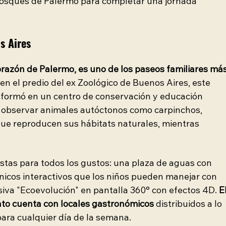
osques de Palermo para completar una jornada 
s Aires
orazón de Palermo, es uno de los paseos familiares más
 en el predio del ex Zoológico de Buenos Aires, este 
sformó en un centro de conservación y educación 
r observar animales autóctonos como carpinchos, 
ue reproducen sus hábitats naturales, mientras 
tas para todos los gustos: una plaza de aguas con 
nicos interactivos que los niños pueden manejar con 
rsiva "Ecoevolución" en pantalla 360° con efectos 4D. 
El
into cuenta con locales gastronómicos
 distribuidos a lo 
 para cualquier día de la semana.