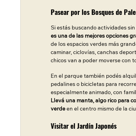
Pasear por los Bosques de Pal
Si estás buscando actividades sin
es una de las mejores opciones gra
de los espacios verdes más grand
caminar, ciclovías, canchas deport
chicos van a poder moverse con to
En el parque también podés alquil
pedalines o bicicletas para recorr
especialmente animado, con familia
Llevá una manta, algo rico para c
verde
 en el centro mismo de la ci
Visitar el Jardín Japonés