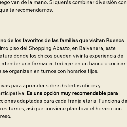
juego van de la mano. Si querés combinar diversión con
s que te recomendamos.
uno de los favoritos de las familias que visitan Buenos 
timo piso del Shopping Abasto, en Balvanera, este 
atura donde los chicos pueden vivir la experiencia de 
, atender una farmacia, trabajar en un banco o cocinar 
 se organizan en turnos con horarios fijos.
vas para aprender sobre distintos oficios y 
ticipativa. 
Es una opción muy recomendable para 
cciones adaptadas para cada franja etaria. Funciona de
es turnos, así que conviene planificar el horario con 
greso.