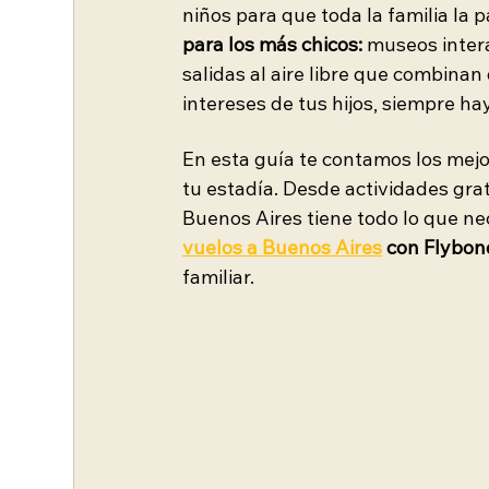
niños para que toda la familia la p
para los más chicos: 
museos intera
salidas al aire libre que combinan 
intereses de tus hijos, siempre ha
En esta guía te contamos los mejo
tu estadía. Desde actividades grat
Buenos Aires tiene todo lo que nec
vuelos a Buenos Aires
 con Flybon
familiar.