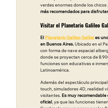
verdes enormes donde los chicos p
más recomendados para disfrutar en
Visitar el Planetario Galileo Gal
El 
Planetario Galileo Galilei
 es un
en Buenos Aires.
 Ubicado en el Pa
con forma de nave espacial alber
donde se proyectan cerca de 8.900 
funciones son educativas e inmers
Latinoamérica.
Además del espectáculo principal,
touch, simuladores 4D, realidad vir
visitantes. 
Es muy recomendable co
oficial
, ya que las funciones tiene