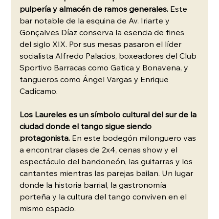
pulpería y almacén de ramos generales.
 Este 
bar notable de la esquina de Av. Iriarte y 
Gonçalves Díaz conserva la esencia de fines 
del siglo XIX. Por sus mesas pasaron el líder 
socialista Alfredo Palacios, boxeadores del Club 
Sportivo Barracas como Gatica y Bonavena, y 
tangueros como Ángel Vargas y Enrique 
Cadícamo.
Los Laureles es un símbolo cultural del sur de la 
ciudad donde el tango sigue siendo 
protagonista.
 En este bodegón milonguero vas 
a encontrar clases de 2x4, cenas show y el 
espectáculo del bandoneón, las guitarras y los 
cantantes mientras las parejas bailan. Un lugar 
donde la historia barrial, la gastronomía 
porteña y la cultura del tango conviven en el 
mismo espacio.