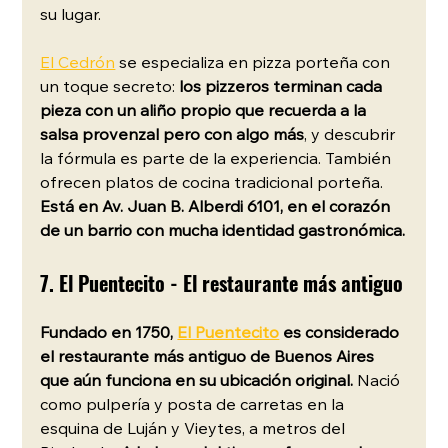
su lugar.
El Cedrón
 se especializa en pizza porteña con 
un toque secreto: 
los pizzeros terminan cada 
pieza con un aliño propio que recuerda a la 
salsa provenzal pero con algo más
, y descubrir 
la fórmula es parte de la experiencia. También 
ofrecen platos de cocina tradicional porteña. 
Está en Av. Juan B. Alberdi 6101, en el corazón 
de un barrio con mucha identidad gastronómica.
7. El Puentecito - El restaurante más antiguo
Fundado en 1750, 
El Puentecito
 es considerado 
el restaurante más antiguo de Buenos Aires 
que aún funciona en su ubicación original.
 Nació 
como pulpería y posta de carretas en la 
esquina de Luján y Vieytes, a metros del 