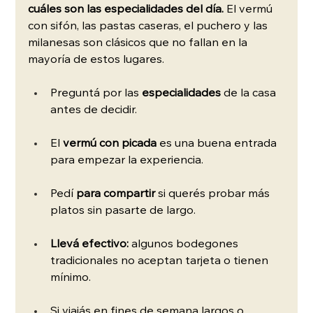
cuáles son las especialidades del día.
 El vermú 
con sifón, las pastas caseras, el puchero y las 
milanesas son clásicos que no fallan en la 
mayoría de estos lugares.
Preguntá por las 
especialidades 
de la casa 
antes de decidir.
El 
vermú con picada
 es una buena entrada 
para empezar la experiencia.
Pedí 
para compartir
 si querés probar más 
platos sin pasarte de largo.
Llevá efectivo:
 algunos bodegones 
tradicionales no aceptan tarjeta o tienen 
mínimo.
Si viajás en fines de semana largos o 