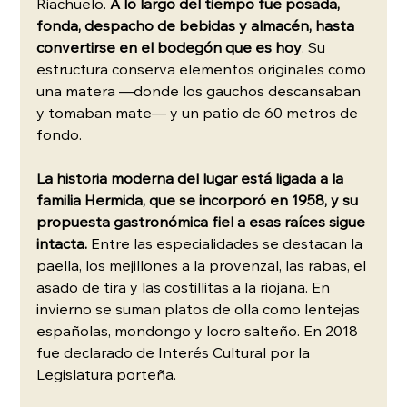
Riachuelo.
 A lo largo del tiempo fue posada, 
fonda, despacho de bebidas y almacén, hasta 
convertirse en el bodegón que es hoy
. Su 
estructura conserva elementos originales como 
una matera —donde los gauchos descansaban 
y tomaban mate— y un patio de 60 metros de 
fondo.
La historia moderna del lugar está ligada a la 
familia Hermida, que se incorporó en 1958, y su 
propuesta gastronómica fiel a esas raíces sigue 
intacta.
 Entre las especialidades se destacan la 
paella, los mejillones a la provenzal, las rabas, el 
asado de tira y las costillitas a la riojana. En 
invierno se suman platos de olla como lentejas 
españolas, mondongo y locro salteño. En 2018 
fue declarado de Interés Cultural por la 
Legislatura porteña.