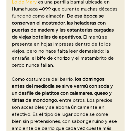
Lo de Mary
 es una parrilla barrial ubicada en 
Humahuaca 4099 que durante muchas décadas 
funcionó como almacén. 
De esa época se 
conservan el mostrador, las heladeras con 
puertas de madera y las estanterías cargadas 
de viejas botellas de aperitivos.
 El menú se 
presenta en hojas impresas dentro de folios 
viejos, pero no hace falta leer demasiado: la 
entraña, el bife de chorizo y el matambrito de 
cerdo nunca fallan.
Como costumbre del barrio, 
los domingos 
antes del mediodía se sirve vermú con soda y 
un desfile de platitos con calamares, queso y 
tiritas de mondongo
, entre otros. Los precios 
son accesibles y se abona únicamente en 
efectivo. Es el tipo de lugar donde se come 
bien sin pretensiones, con sabor genuino y ese 
ambiente de barrio que cada vez cuesta más 