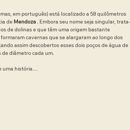
mas, em português) está localizado a 58 quilômetros 
ia de 
Mendoza
 . Embora seu nome seja singular, trata
os de dolinas e que têm uma origem bastante 
s formaram cavernas que se alargaram ao longo dos 
xando assim descobertos esses dois poços de água de 
s de diâmetro cada um.
e uma história…