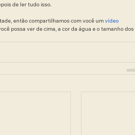
ois de ler tudo isso.
tade, então compartilhamos com você um 
vídeo
cê possa ver de cima, a cor da água e o tamanho dos