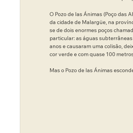
O Pozo de las Ánimas (Poço das Al
da cidade de Malargüe, na provínc
se de dois enormes poços chamad
particular: as águas subterrânea
anos e causaram uma colisão, dei
cor verde e com quase 100 metro
Mas o Pozo de las Ánimas escond