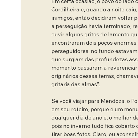
Em certa ocasião, o povo do lado 
Cordilheira e, quando a noite caiu
inimigos, então decidiram voltar p
a perseguição havia terminado, r
ouvir alguns gritos de lamento q
encontraram dois poços enormes 
perseguidores, no fundo estavam 
que surgiam das profundezas assu
momento passaram a reverenciar 
originários dessas terras, chamava
gritaria das almas”.
Se você viajar para Mendoza, o P
em seu roteiro, porque é um monu
qualquer dia do ano e, o melhor de 
pois no inverno tudo fica coberto
tirar boas fotos. Claro, eu aconsel