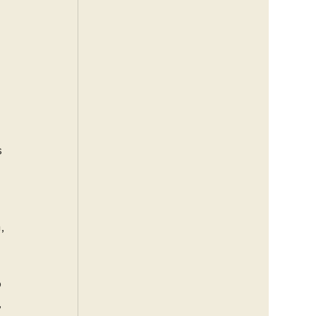
 
, 
 
 