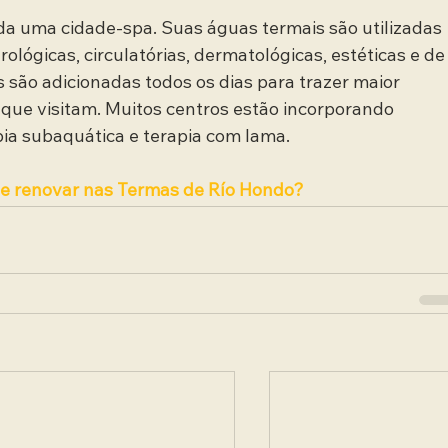
a uma cidade-spa. Suas águas termais são utilizadas 
ológicas, circulatórias, dermatológicas, estéticas e de
 são adicionadas todos os dias para trazer maior 
que visitam. Muitos centros estão incorporando 
apia subaquática e terapia com lama.
se renovar nas Termas de Río Hondo?