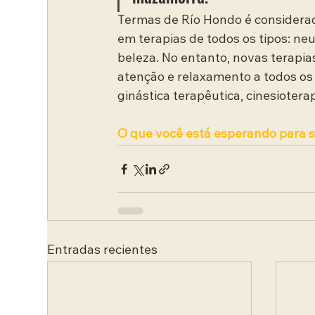
Termas de Río Hondo é considerad
em terapias de todos os tipos: neur
beleza. No entanto, novas terapias
atenção e relaxamento a todos os 
ginástica terapêutica, cinesioter
O que você está esperando para 
Entradas recientes