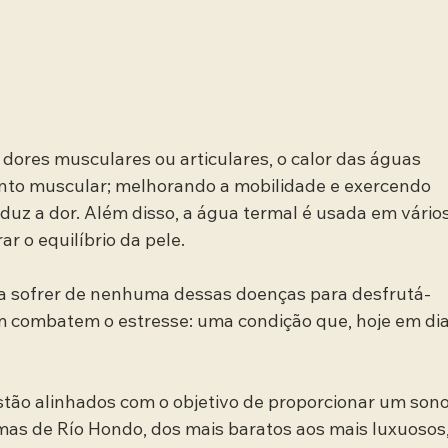
ores musculares ou articulares, o calor das águas 
ento muscular; melhorando a mobilidade e exercendo 
duz a dor. Além disso, a água termal é usada em vários
r o equilíbrio da pele.
a sofrer de nenhuma dessas doenças para desfrutá-
m combatem o estresse: uma condição que, hoje em dia
tão alinhados com o objetivo de proporcionar um sono
mas de Río Hondo, dos mais baratos aos mais luxuosos,