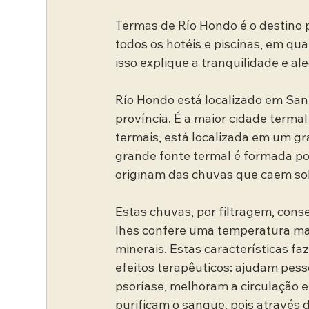
Termas de Río Hondo é o destino pe
todos os hotéis e piscinas, em qua
isso explique a tranquilidade e al
Río Hondo está localizado em Sant
província. É a maior cidade termal
termais, está localizada em um g
grande fonte termal é formada p
originam das chuvas que caem so
Estas chuvas, por filtragem, cons
lhes confere uma temperatura ma
minerais. Estas características 
efeitos terapêuticos: ajudam pess
psoríase, melhoram a circulação e
purificam o sangue, pois através d