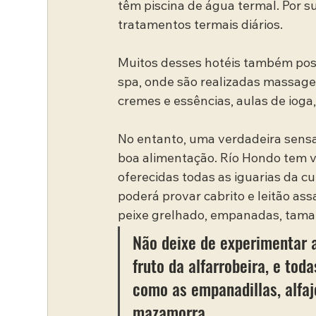
têm piscina de água termal. Por su
tratamentos termais diários.
Muitos desses hotéis também pos
spa, onde são realizadas massage
cremes e essências, aulas de ioga,
No entanto, uma verdadeira sens
boa alimentação. Río Hondo tem vá
oferecidas todas as iguarias da cul
poderá provar cabrito e leitão as
peixe grelhado, empanadas, tamal
Não deixe de experimentar a
fruto da alfarrobeira, e to
como as empanadillas, alfaj
mazamorra.