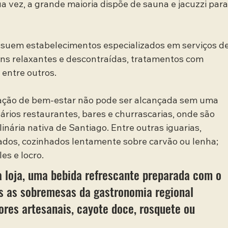
a vez, a grande maioria dispõe de sauna e jacuzzi para
suem estabelecimentos especializados em serviços de
ns relaxantes e descontraídas, tratamentos com 
 entre outros.
ação de bem-estar não pode ser alcançada sem uma 
rios restaurantes, bares e churrascarias, onde são 
inária nativa de Santiago. Entre outras iguarias, 
sados, cozinhados lentamente sobre carvão ou lenha; 
es e locro.
 loja, uma bebida refrescante preparada com o 
das as sobremesas da gastronomia regional 
ores artesanais, cayote doce, rosquete ou 