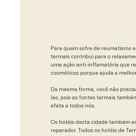
Para quem sofre de reumatismo e d
termais contribui para o relaxam
uma ação anti-inflamatória que re
cosméticos porque ajuda a melhora
Da mesma forma, você não precis
las, pois as fontes termais també
afeta a todos nós.
Os hotéis desta cidade também es
reparador. Todos os hotéis de Ter