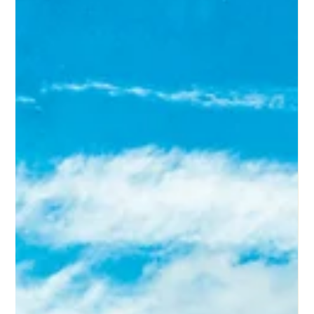
como ciudadano argentino, podés ingresar al país vecino
con requisitos bastante accesibles. En esta guía, te
contamos todo lo que necesitás saber sobre
documentación y trámites migratorios para que tu viaje sea
sin inconvenientes. Brasil es uno de los destinos más
elegidos por los argentinos, y con razón: playas incre